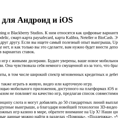
 для Андроид и iOS
ng и Blackberry Studios. К ним относятся как цифровые вариант
codelic, смарт-карта paysafecard, карта Kalibra, Neteller и BioCas
ов друг другу. Если вы ищете самый полезный опыт выигрыша, U
 нет, и как только вы это сделаете, вам нужно будет внести депо
в вариантах ставок.
я игр с живыми дилерами. Будьте уверены, ваше новое мобильное
 Она чувствовала себя немного смущенной из-за того, что брал
аты, в том числе широкий спектр мгновенных кредитных и деб
также играть в живую, видео или карточную игру.
мощью мобильного приложения, доступного на платформах iOS и 
бразом не повлияет на качество игр, предлагая список совмести
ипу слота и могут добавлять до 50 стандартных линий выплат
й крупные выигрыши, а благодаря новейшей технологии 3D-виде
ложных игр казино в мире, обратите внимание на Up X! Наши ц
ные данные можно найти в разделах «Помощь», «Поддержка», «Ча