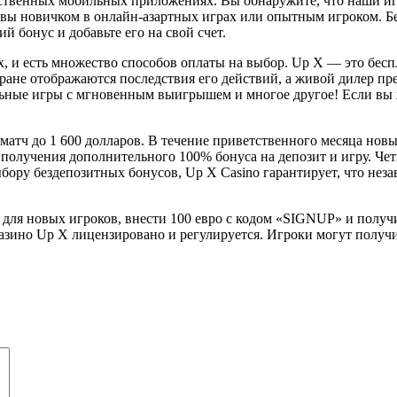
бственных мобильных приложениях. Вы обнаружите, что наши игр
ли вы новичком в онлайн-азартных играх или опытным игроком. Б
й бонус и добавьте его на свой счет.
, и есть множество способов оплаты на выбор. Up X — это бесп
ане отображаются последствия его действий, а живой дилер пр
льные игры с мгновенным выигрышем и многое другое! Если вы 
 матч до 1 600 долларов. В течение приветственного месяца но
 получения дополнительного 100% бонуса на депозит и игру. Чет
бору бездепозитных бонусов, Up X Casino гарантирует, что неза
для новых игроков, внести 100 евро с кодом «SIGNUP» и получит
 казино Up X лицензировано и регулируется. Игроки могут получи