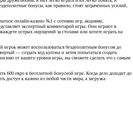
ы дружелюбны, в них легко играть и их легко понять, и
ездепозитные бонусы, как правило, стоят затраченных усилий,
латное онлайн-казино №1 с сотнями игр, акциями,
едставляет экспертный комментарий игры. Они играют в
жаждете острых ощущений за столами или хотите играть на
вый игрок может воспользоваться бездепозитным бонусом до
вертый — создать код купона и затем попытаться создать
висимо от вашего уровня игры, вы сможете сделать это с самым
ь 600 евро в бесплатной бонусной игре. Когда дело доходит до
ть доступ к казино из любой части мира, а загрузка