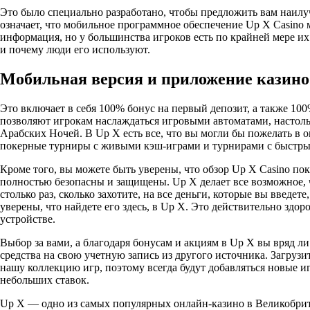
Это было специально разработано, чтобы предложить вам наилуч
означает, что мобильное программное обеспечение Up X Casino 
информация, но у большинства игроков есть по крайней мере их
и почему люди его используют.
Мобильная версия и приложение казино
Это включает в себя 100% бонус на первый депозит, а также 10
позволяют игрокам наслаждаться игровыми автоматами, настол
Арабских Ночей. В Up X есть все, что вы могли бы пожелать в 
покерные турниры с живыми кэш-играми и турнирами с быстрым
Кроме того, вы можете быть уверены, что обзор Up X Casino пок
полностью безопасны и защищены. Up X делает все возможное, 
столько раз, сколько захотите, на все деньги, которые вы введе
уверены, что найдете его здесь, в Up X. Это действительно зд
устройстве.
Выбор за вами, а благодаря бонусам и акциям в Up X вы вряд ли
средства на свою учетную запись из другого источника. Загру
нашу коллекцию игр, поэтому всегда будут добавляться новые
небольших ставок.
Up X — одно из самых популярных онлайн-казино в Великобри