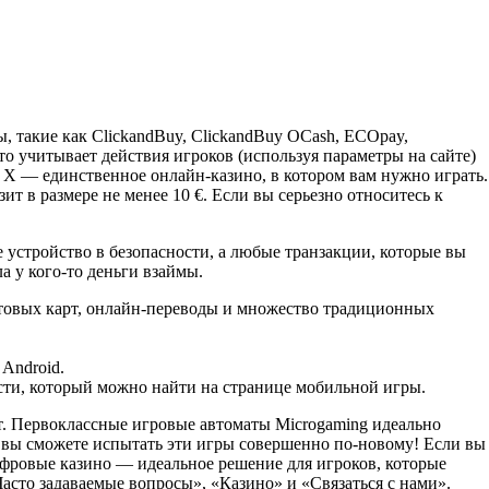
ы, такие как ClickandBuy, ClickandBuy OCash, ECOpay,
h. Это учитывает действия игроков (используя параметры на сайте)
p X — единственное онлайн-казино, в котором вам нужно играть.
зит в размере не менее 10 €. Если вы серьезно относитесь к
 устройство в безопасности, а любые транзакции, которые вы
а у кого-то деньги взаймы.
етовых карт, онлайн-переводы и множество традиционных
Android.
мости, который можно найти на странице мобильной игры.
. Первоклассные игровые автоматы Microgaming идеально
о вы сможете испытать эти игры совершенно по-новому! Если вы
ифровые казино — идеальное решение для игроков, которые
сто задаваемые вопросы», «Казино» и «Связаться с нами».