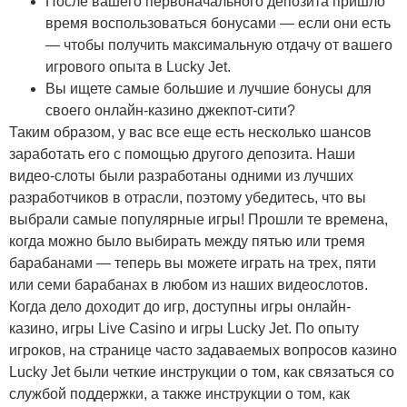
После вашего первоначального депозита пришло
время воспользоваться бонусами — если они есть
— чтобы получить максимальную отдачу от вашего
игрового опыта в Lucky Jet.
Вы ищете самые большие и лучшие бонусы для
своего онлайн-казино джекпот-сити?
Таким образом, у вас все еще есть несколько шансов
заработать его с помощью другого депозита. Наши
видео-слоты были разработаны одними из лучших
разработчиков в отрасли, поэтому убедитесь, что вы
выбрали самые популярные игры! Прошли те времена,
когда можно было выбирать между пятью или тремя
барабанами — теперь вы можете играть на трех, пяти
или семи барабанах в любом из наших видеослотов.
Когда дело доходит до игр, доступны игры онлайн-
казино, игры Live Casino и игры Lucky Jet. По опыту
игроков, на странице часто задаваемых вопросов казино
Lucky Jet были четкие инструкции о том, как связаться со
службой поддержки, а также инструкции о том, как