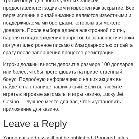
Третий бонус для новых учетных записей
предоставляется зодиаком и известен как вскрытие. Все
перечисленные онлайн-казино являются известными и
поддерживаемыми брендами, которым вы можете
доверять. После выбора адреса электронной почты,
пароля и подтверждения вопросов безопасности игроки
получат электронное письмо с благодарностью от сайта
сразу после завершения процесса регистрации.
Игроки должны внести депозит в размере 100 долларов
или более, чтобы претендовать на приветственный
бонус. Подробную информацию о наших акциях вы
найдете на странице наших акций. Если вы любите
играть в игровые автоматы и игры казино, Lucky Jet
Casino — лучшее место для вас, чтобы установить
приложение для казино.
Leave a Reply
Your email address will not be published.
Required fields