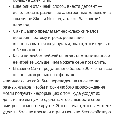
большие джекпоты.
Еще один отличный способ внести депозит —
использовать различные электронные кошельки, в
том числе Skrill и Neteller, а также банковский
перевод.
Сайт Casino предлагает несколько сигналов
доверия, поэтому игроки, решившие
воспользоваться их услугами, знают, что их деньги
в безопасности.
Как и на любом веб-сайте, играйте ответственно и
не играйте больше, чем можете себе позволить.
В казино Сайт представлено более 200 игр на всех
основных игровых платформах.
Фактически, их сайт был переведен на множество
разных языков, чтобы игроки любого происхождения
могли получать информацию о том, куда уходят их
деньги, что им нужно сделать, чтобы вывести свой
выигрыш, и многое другое. Это означает, что вы можете
уделять больше времени игре и меньше беспокойству о