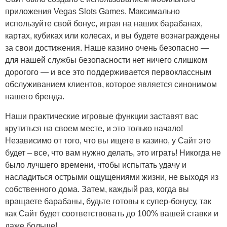
приложения Vegas Slots Games. Максимально
используйте свой бонус, играя на наших барабанах,
картах, кубиках или колесах, и вы будете вознаграждены
за свои достижения. Наше казино очень безопасно —
для нашей службы безопасности нет ничего слишком
дорогого — и все это поддерживается первоклассным
обслуживанием клиентов, которое является синонимом
нашего бренда.
Наши практические игровые функции заставят вас
крутиться на своем месте, и это только начало!
Независимо от того, что вы ищете в казино, у Сайт это
будет – все, что вам нужно делать, это играть! Никогда не
было лучшего времени, чтобы испытать удачу и
насладиться острыми ощущениями жизни, не выходя из
собственного дома. Затем, каждый раз, когда вы
вращаете барабаны, будьте готовы к супер-бонусу, так
как Сайт будет соответствовать до 100% вашей ставки и
даже больше!