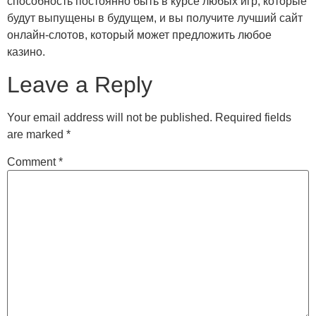
способность постоянно быть в курсе любых игр, которые
будут выпущены в будущем, и вы получите лучший сайт
онлайн-слотов, который может предложить любое
казино.
Leave a Reply
Your email address will not be published.
Required fields
are marked
*
Comment
*