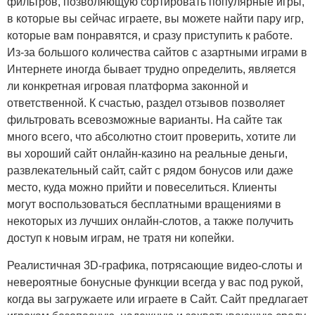
фильтров, позволяющую сортировать популярные игры,
в которые вы сейчас играете, вы можете найти пару игр,
которые вам понравятся, и сразу приступить к работе.
Из-за большого количества сайтов с азартными играми в
Интернете иногда бывает трудно определить, является
ли конкретная игровая платформа законной и
ответственной. К счастью, раздел отзывов позволяет
фильтровать всевозможные варианты. На сайте так
много всего, что абсолютно стоит проверить, хотите ли
вы хороший сайт онлайн-казино на реальные деньги,
развлекательный сайт, сайт с рядом бонусов или даже
место, куда можно прийти и повеселиться. Клиенты
могут воспользоваться бесплатными вращениями в
некоторых из лучших онлайн-слотов, а также получить
доступ к новым играм, не тратя ни копейки.
Реалистичная 3D-графика, потрясающие видео-слоты и
невероятные бонусные функции всегда у вас под рукой,
когда вы загружаете или играете в Сайт. Сайт предлагает