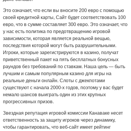
Это означает, что если вы вносите 200 евро с помощью
своей кредитной карты, Сайт будет соответствовать 100
евро, что в сумме составляет 300 евро. Это означает, что
у нас есть политика по предотвращению игровой
зависимости, которая является реальной вещью,
последствия которой могут быть разрушительными.
Игроки, которые зарегистрируются в казино, получат
приветственный пакет на пять бесплатных бонусных
раундов без требований по ставкам. Наша цель — быть
лучшим и самым популярным казино для игры на
реальные деньги онлайн. Слоты с джекпотами
существуют с начала 2000-х годов, поэтому у вас будет
немало шансов выиграть один из этих крупных
прогрессивных призов.
Звездная репутация игровой комиссии Канаваке несет
ответственность за защиту игроков через динамику,
чтобы гарантировать, что веб-сайт имеет рейтинг