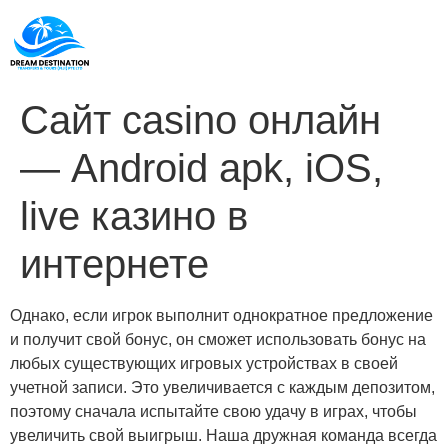
Сайт casino онлайн
— Android apk, iOS,
live казино в
интернете
Однако, если игрок выполнит однократное предложение
и получит свой бонус, он сможет использовать бонус на
любых существующих игровых устройствах в своей
учетной записи. Это увеличивается с каждым депозитом,
поэтому сначала испытайте свою удачу в играх, чтобы
увеличить свой выигрыш. Наша дружная команда всегда