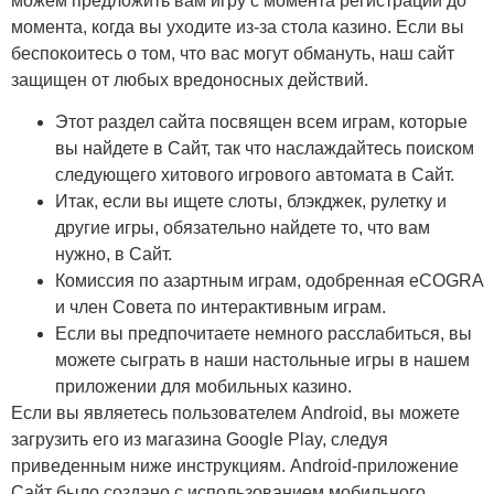
можем предложить вам игру с момента регистрации до
момента, когда вы уходите из-за стола казино. Если вы
беспокоитесь о том, что вас могут обмануть, наш сайт
защищен от любых вредоносных действий.
Этот раздел сайта посвящен всем играм, которые
вы найдете в Сайт, так что наслаждайтесь поиском
следующего хитового игрового автомата в Сайт.
Итак, если вы ищете слоты, блэкджек, рулетку и
другие игры, обязательно найдете то, что вам
нужно, в Сайт.
Комиссия по азартным играм, одобренная eCOGRA
и член Совета по интерактивным играм.
Если вы предпочитаете немного расслабиться, вы
можете сыграть в наши настольные игры в нашем
приложении для мобильных казино.
Если вы являетесь пользователем Android, вы можете
загрузить его из магазина Google Play, следуя
приведенным ниже инструкциям. Android-приложение
Сайт было создано с использованием мобильного