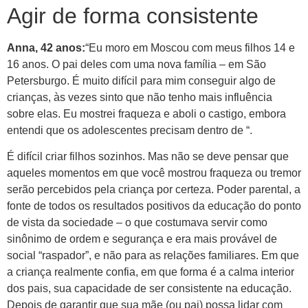
Agir de forma consistente
Anna, 42 anos:
“Eu moro em Moscou com meus filhos 14 e
16 anos. O pai deles com uma nova família – em São
Petersburgo. É muito difícil para mim conseguir algo de
crianças, às vezes sinto que não tenho mais influência
sobre elas. Eu mostrei fraqueza e aboli o castigo, embora
entendi que os adolescentes precisam dentro de “.
É difícil criar filhos sozinhos. Mas não se deve pensar que
aqueles momentos em que você mostrou fraqueza ou tremor
serão percebidos pela criança por certeza. Poder parental, a
fonte de todos os resultados positivos da educação do ponto
de vista da sociedade – o que costumava servir como
sinônimo de ordem e segurança e era mais provável de
social “raspador”, e não para as relações familiares. Em que
a criança realmente confia, em que forma é a calma interior
dos pais, sua capacidade de ser consistente na educação.
Depois de garantir que sua mãe (ou pai) possa lidar com