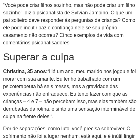
“Você pode criar filhos sozinho, mas não pode criar um filho
sozinho”, diz o psicanalista de Sylvian Jampino. O que um
pai solteiro deve responder às perguntas da criança? Como
ele pode incutir paz e confiança nele se seu próprio
casamento não ocorreu? Cinco exemplos da vida com
comentários psicanalisadores.
Superar a culpa
Christina, 35 anos:
“Há um ano, meu marido nos jogou e foi
morar com sua amante. Eu tenho trabalhado com um
psicoterapeuta há seis meses, mas a gravidade das
experiências não enfraquece. Eu tento fazer com que as
crianças – 4 e 7 – não percebam isso, mas elas também são
derrubadas da rotina, e sinto uma sensação interminável de
culpa na frente deles “.
Dor de separações, como luto, você precisa sobreviver. O
sofrimento não foi a lugar nenhum, está aqui, e é inútil fingir