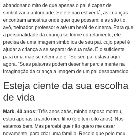
abandonar o mito de que apenas o pai é capaz de
simbolizar a autoridade. Se ele não estiver lá, as crianças
encontram amostras onde quer que possam: elas são tio,
avô, treinador, professor e até um herói de cinema. Para que
a personalidade da criança se forme corretamente, ele
precisa de uma imagem simbólica de seu pai, cujo papel é
ajudar a criança a se separar de sua mãe. É o suficiente
para uma mãe se referir a ele: “Se seu pai estava aqui
agora. “Suas palavras podem desenhar parcialmente na
imaginação da criança a imagem de um pai desaparecido.
Esteja ciente da sua escolha
de vida
Mark, 40 anos:
“Três anos atrás, minha esposa morreu,
estou apenas criando meu filho (ele tem oito anos). Nos
estamos bem. Mas percebi que não quero me casar
novamente, para criar uma família. Receio que pelo meu