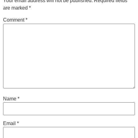
Your email address will not be published.
Required fields
are marked
*
Comment
*
Name
*
Email
*