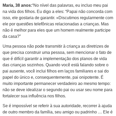
Maria, 38 anos:
“No nível das palavras, eu incluo meu pai
na vida dos filhos. Eu digo a eles: “Papai não concorda com
isso, ele gostaria de garantir. »Discutimos regularmente com
ele por questões telefônicas relacionadas a crianças. Mas
não é melhor para eles que um homem realmente participe
da casa?”
Uma pessoa não pode transmitir à criança as diretrizes de
que precisa construir uma pessoa, sem mencionar o fato de
que é difícil garantir a implementação dos planos de vida
das crianças sozinhos. Quando você está falando sobre o
pai ausente, você inclui filhos em laços familiares e sai do
papel do único e, consequentemente, pai onipotente. É
muito importante permanecer verdadeiro ao mesmo tempo:
não se deve idealizar o segundo pai ou usar seu nome para
fortalecer sua influência nos filhos.
Se é impossível se referir à sua autoridade, recorrer à ajuda
de outro membro da família, seu amigo ou padrinho … Ele é