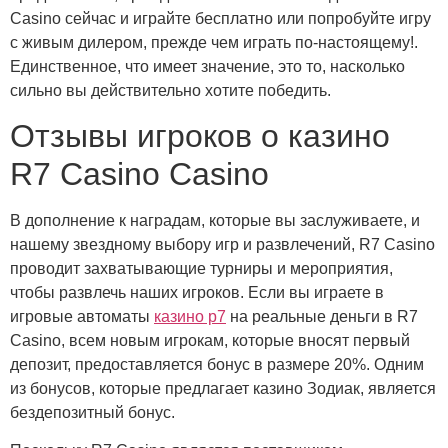
Casino сейчас и играйте бесплатно или попробуйте игру
с живым дилером, прежде чем играть по-настоящему!.
Единственное, что имеет значение, это то, насколько
сильно вы действительно хотите победить.
Отзывы игроков о казино
R7 Casino Casino
В дополнение к наградам, которые вы заслуживаете, и
нашему звездному выбору игр и развлечений, R7 Casino
проводит захватывающие турниры и мероприятия,
чтобы развлечь наших игроков. Если вы играете в
игровые автоматы
казино р7
на реальные деньги в R7
Casino, всем новым игрокам, которые вносят первый
депозит, предоставляется бонус в размере 20%. Одним
из бонусов, которые предлагает казино Зодиак, является
бездепозитный бонус.