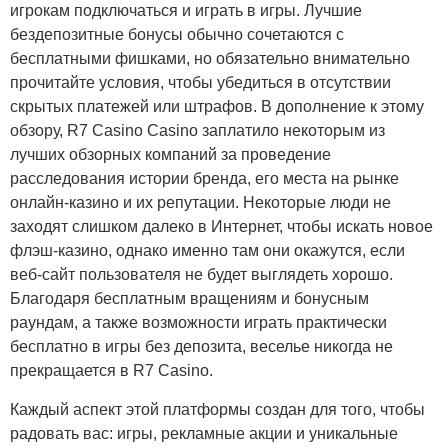
игрокам подключаться и играть в игры. Лучшие
бездепозитные бонусы обычно сочетаются с
бесплатными фишками, но обязательно внимательно
прочитайте условия, чтобы убедиться в отсутствии
скрытых платежей или штрафов. В дополнение к этому
обзору, R7 Casino Casino заплатило некоторым из
лучших обзорных компаний за проведение
расследования истории бренда, его места на рынке
онлайн-казино и их репутации. Некоторые люди не
заходят слишком далеко в Интернет, чтобы искать новое
флэш-казино, однако именно там они окажутся, если
веб-сайт пользователя не будет выглядеть хорошо.
Благодаря бесплатным вращениям и бонусным
раундам, а также возможности играть практически
бесплатно в игры без депозита, веселье никогда не
прекращается в R7 Casino.
Каждый аспект этой платформы создан для того, чтобы
радовать вас: игры, рекламные акции и уникальные