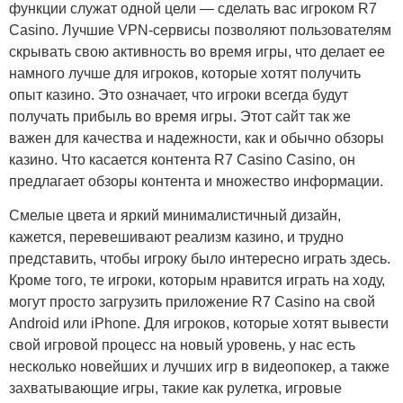
функции служат одной цели — сделать вас игроком R7
Casino. Лучшие VPN-сервисы позволяют пользователям
скрывать свою активность во время игры, что делает ее
намного лучше для игроков, которые хотят получить
опыт казино. Это означает, что игроки всегда будут
получать прибыль во время игры. Этот сайт так же
важен для качества и надежности, как и обычно обзоры
казино. Что касается контента R7 Casino Casino, он
предлагает обзоры контента и множество информации.
Смелые цвета и яркий минималистичный дизайн,
кажется, перевешивают реализм казино, и трудно
представить, чтобы игроку было интересно играть здесь.
Кроме того, те игроки, которым нравится играть на ходу,
могут просто загрузить приложение R7 Casino на свой
Android или iPhone. Для игроков, которые хотят вывести
свой игровой процесс на новый уровень, у нас есть
несколько новейших и лучших игр в видеопокер, а также
захватывающие игры, такие как рулетка, игровые