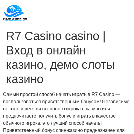
R7 Casino casino |
Вход в онлайн
казино, демо слоты
казино
Самый простой способ начать играть в R7 Casino —
воспользоваться приветственным бонусом! Независимо
от того, ищете ли вы нового игрока в казино или
предпочитаете получить бонус и играть в качестве
обычного игрока, это лучший способ начать!
Приветственный бонус спин-казино предназначен для