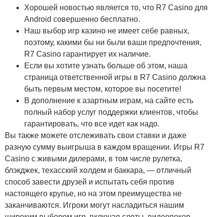
Хорошей новостью является то, что R7 Casino для
Android совершенно бесплатно.
Наш выбор игр казино не имеет себе равных,
поэтому, какими бы ни были ваши предпочтения,
R7 Casino гарантирует их наличие.
Если вы хотите узнать больше об этом, наша
страница ответственной игры в R7 Casino должна
быть первым местом, которое вы посетите!
В дополнение к азартным играм, на сайте есть
полный набор услуг поддержки клиентов, чтобы
гарантировать, что все идет как надо.
Вы также можете отслеживать свои ставки и даже
разную сумму выигрыша в каждом вращении. Игры R7
Casino с живыми дилерами, в том числе рулетка,
блэкджек, техасский холдем и баккара, — отличный
способ завести друзей и испытать себя против
настоящего крупье, но на этом преимущества не
заканчиваются. Игроки могут насладиться нашим
широким выбором игр, включая слоты, видеопокер,