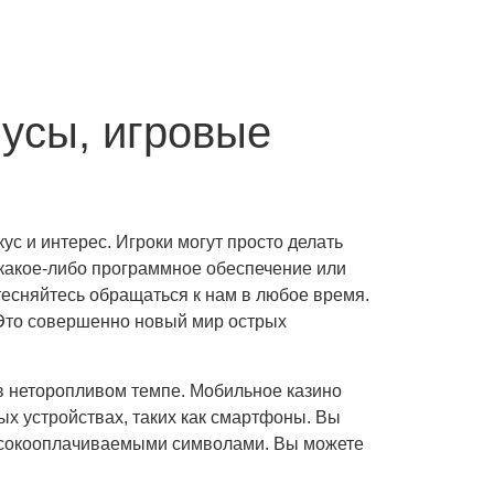
нусы, игровые
ус и интерес. Игроки могут просто делать
ь какое-либо программное обеспечение или
стесняйтесь обращаться к нам в любое время.
 Это совершенно новый мир острых
в неторопливом темпе. Мобильное казино
ных устройствах, таких как смартфоны. Вы
высокооплачиваемыми символами. Вы можете