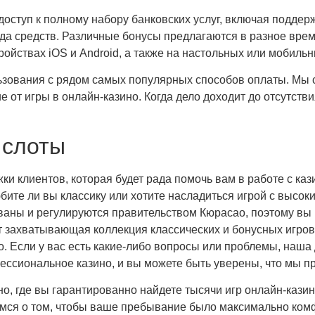
доступ к полному набору банковских услуг, включая поддер
а средств. Различные бонусы предлагаются в разное время
ройствах iOS и Android, а также на настольных или мобиль
зования с рядом самых популярных способов оплаты. Мы сд
 от игры в онлайн-казино. Когда дело доходит до отсутств
 слоты
ки клиентов, которая будет рада помочь вам в работе с ка
ите ли вы классику или хотите насладиться игрой с высоки
ваны и регулируются правительством Кюрасао, поэтому вы 
захватывающая коллекция классических и бонусных игровы
о. Если у вас есть какие-либо вопросы или проблемы, на
ессиональное казино, и вы можете быть уверены, что мы 
ино, где вы гарантированно найдете тысячи игр онлайн-ка
тимся о том, чтобы ваше пребывание было максимально ком