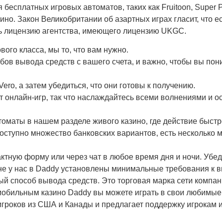
 бесплатных игровых автоматов, таких как Fruitoon, Super Pe
зино. Закон Великобритании об азартных играх гласит, что 
ь лицензию агентства, имеющего лицензию UKGC.
вого класса, мы то, что вам нужно.
ов вывода средств с вашего счета, и важно, чтобы вы пони
ero, а затем убедиться, что они готовы к получению.
от онлайн-игр, так что наслаждайтесь всеми волнениями и
оматы в нашем разделе живого казино, где действие быстро
доступно множество банковских вариантов, есть несколько
ктную форму или через чат в любое время дня и ночи. Убеди
не у нас в Daddy установлены минимальные требования к в
й способ вывода средств. Это торговая марка сети компа
мобильным казино Daddy вы можете играть в свои любимые 
гроков из США и Канады и предлагает поддержку игрокам и