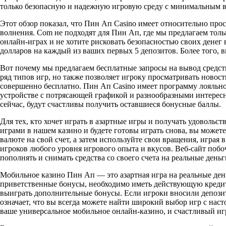
только безопасную и надежную игровую среду с минимальным во
Этот обзор показал, что Пин Ап Casino имеет относительно про
волнения. Com не подходят для Пин Ап, где мы предлагаем тол
онлайн-играх и не хотите рисковать безопасностью своих денег
долларов на каждый из ваших первых 5 депозитов. Более того,
Вот почему мы предлагаем бесплатные запросы на вывод средств
ряд типов игр, но также позволяет игроку просматривать новост
совершенно бесплатно. Пин Ап Casino имеет программу лояльнос
устройстве с потрясающей графикой и разнообразными интересн
сейчас, будут счастливы получить оставшиеся бонусные баллы.
Для тех, кто хочет играть в азартные игры и получать удовольс
играми в нашем казино и будете готовы играть снова, вы может
валюте на свой счет, а затем используйте свои вращения, игра
игроков любого уровня игрового опыта и вкусов. Веб-сайт побо
пополнять и снимать средства со своего счета на реальные деньг
Мобильное казино Пин Ап — это азартная игра на реальные день
приветственные бонусы, необходимо иметь действующую кредит
выиграть дополнительные бонусы. Если игроки вносили депоз
означает, что вы всегда можете найти широкий выбор игр с на
ваше универсальное мобильное онлайн-казино, и счастливый и