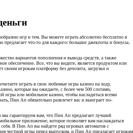
деньги
образию игр и тем. Вы можете играть абсолютно бесплатно в
o предлагает что-то для каждого: большие джекпоты и бонусы,
жество вариантов пополнения и вывода средств, а также
е обеспечение. Все, что вы видите, является продуктом или
т своим игрокам платформу без депозита, загрузки и
очитаете играть в свои любимые игры казино на ходу,
азино, которые вы ожидаете, с более чем 500 слотами,
й игры или мобильное казино, чтобы насладиться всеми
ать, Пин Ап обязательно развлечет вас и выиграет по-
 и мы гарантируем вам, что Пин Ап предлагает лучший
мобильное приложение, которое позволяет вам наслаждаться
 себя. В Пин Ап вы найдете ряд игровых автоматов с
ния честной игры перед выпуском, и Пин Ап предлагает игрокам