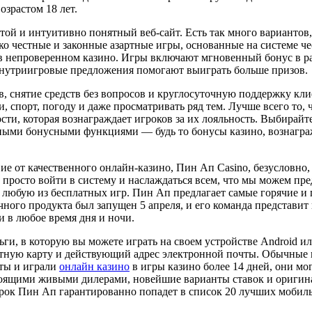
зрастом 18 лет.
стой и интуитивно понятный веб-сайт. Есть так много вариантов
ько честные и законные азартные игры, основанные на системе 
 в непроверенном казино. Игры включают мгновенный бонус в ра
 внутриигровые предложения помогают выиграть больше призов.
, снятие средств без вопросов и круглосуточную поддержку кли
и, спорт, погоду и даже просматривать ряд тем. Лучше всего то
ти, которая вознаграждает игроков за их лояльность. Выбирайт
ыми бонусными функциями — будь то бонусы казино, вознагражде
твие от качественного онлайн-казино, Пин Ап Casino, безусловно
е просто войти в систему и наслаждаться всем, что мы можем пр
я в любую из бесплатных игр. Пин Ап предлагает самые горячие 
чного продукта был запущен 5 апреля, и его команда представи
и в любое время дня и ночи.
ги, в которую вы можете играть на своем устройстве Android ил
ную карту и действующий адрес электронной почты. Обычные иг
иты и играли
онлайн казино
в игры казино более 14 дней, они мо
стоящими живыми дилерами, новейшие варианты ставок и оригин
грок Пин Ап гарантированно попадет в список 20 лучших мобил