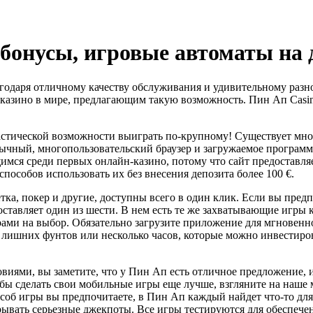
 бонусы, игровые автоматы на 
одаря отличному качеству обслуживания и удивительному разно
-казино в мире, предлагающим такую возможность. Пин Ап Casin
тастической возможности выиграть по-крупному! Существует мно
чный, многопользовательский браузер и загружаемое программно
имся среди первых онлайн-казино, потому что сайт предоставляе
пособов использовать их без внесения депозита более 100 €.
ка, покер и другие, доступны всего в один клик. Если вы предп
оставляет один из шести. В нем есть те же захватывающие игры к
ми на выбор. Обязательно загрузите приложение для мгновенно
о лишних фунтов или несколько часов, которые можно инвестиров
овиями, вы заметите, что у Пин Ап есть отличное предложение,
бы сделать свои мобильные игры еще лучше, взгляните на наше 
особ игры вы предпочитаете, в Пин Ап каждый найдет что-то для
ывать серьезные джекпоты. Все игры тестируются для обеспече