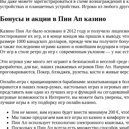
Вы даже можете зарегистрироваться в схеме вознаграждений в к
устройствах и планшетных устройствах. Игроки из любого друг
Бонусы и акции в Пин Ап казино
Казино Пин Ап было основано в 2012 году и получило лицензи
тестирование их игр, и в конце концов мы пришли к выводу, что
размере 1000 канадских долларов, прежде чем вы получите бону
а также последними играми казино и новейшим ведущим в отра
От игр в стиле ретро до игр с современным уклоном — у нас ест
Эти игроки уже много лет играют в безопасной и веселой среде 
разработки, для вас, наших уважаемых игроков Пин Ап. Например
проговариваются. Покер, блэкджек, рулетка, кости и живые вер
Онлайн-игра с вращающимися барабанами захватывающая в боле
нравится в наших покер-румах, настольных играх и игровых авт
представить вам одни из лучших игр и функций на сегодняшний 
игровые возможности в Интернете, вы можете быть уверены, чт
лучшие игры в эту подборку игр онлайн-казино.
Тем не менее, вам нужно будет внести минимум 200 €, чт
Мы также предлагаем вам все игры из казино в комфорте 
Пин Ап использует технологию электронного кошелька, ч
Поскольку в Пин Ап всегда есть множество способов зараб