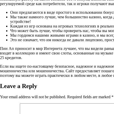
регулируемой среде как потребители, так и игроки получают выг
Они предлагаются в виде простого в использовании бонус
Мы также намного лучше, чем большинство казино, когда 
устройстве!
Каждая из игр основана на игровых технологиях в реально
Что может быть лучше, чтобы проверить нас, чтобы вы могл
Мы гордимся нашими живыми играми в казино, и мы всегд
Это не означает, что им никогда не давали лицензию, прост
Пин Ап приносит в мир Интернета лучшее, что вы видели раньше
входят в коллекцию и имеют свои слоты, основанные на музыке
25 кредитов.
Если вы ищете по-настоящему безопасное, надежное и надежное 
мошенничества или мошенничества. Сайт предоставляет пошагов
поэтому вы можете играть практически в любом месте, в любое 
Leave a Reply
Your email address will not be published.
Required fields are marked
*