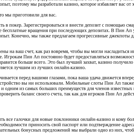
ыт, поэтому мы разработали казино, которое избавляет вас от х
то мы приготовили для вас.
ть в покер. Зарегистрироваться и внести депозит с помощью смар
 бесплатные вращения при последующих депозитах. В Пин Ап у 
опыт. Конечно, мы также предлагаем прогрессивные джекпоты дл
лены на ваш счет, как раз вовремя, чтобы вы могли насладиться
е. Игрокам Пин Ап постоянно будет предоставляться возможнос
нравится больше всего. Это был лучший захват, казино получило
вляется лучшим из лучших онлайн-казино.
ачивается перед вашими глазами, пока ваша удача движется впер
стройство вы ни использовали. Мобильные слоты Пин Ап также
, и одним из самых больших преимуществ для членов известных к
 проверить баланс своего счета, так как для игроков Пин Ап дей
ить все галочки для новые поклонники онлайн-казино и кому б
необходимости приносить свой паспорт или подтверждение адрес
ательных бонусных предложений мы выбрали одно из них, чтобы