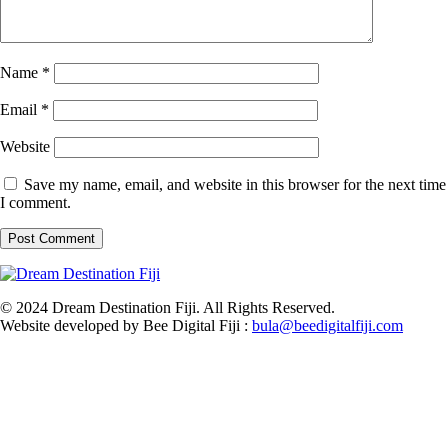
Name
*
Email
*
Website
Save my name, email, and website in this browser for the next time
I comment.
© 2024 Dream Destination Fiji. All Rights Reserved.
Website developed by Bee Digital Fiji :
bula@beedigitalfiji.com