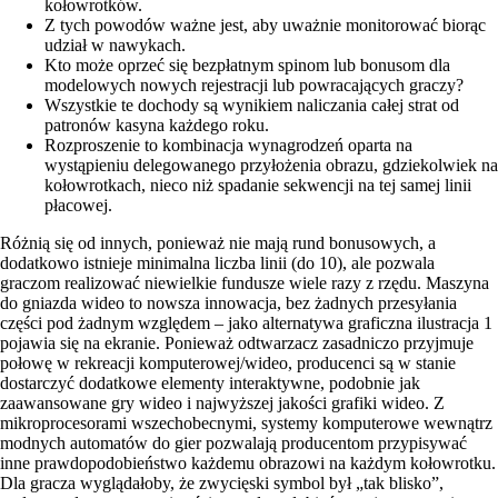
kołowrotków.
Z tych powodów ważne jest, aby uważnie monitorować biorąc
udział w nawykach.
Kto może oprzeć się bezpłatnym spinom lub bonusom dla
modelowych nowych rejestracji lub powracających graczy?
Wszystkie te dochody są wynikiem naliczania całej strat od
patronów kasyna każdego roku.
Rozproszenie to kombinacja wynagrodzeń oparta na
wystąpieniu delegowanego przyłożenia obrazu, gdziekolwiek na
kołowrotkach, nieco niż spadanie sekwencji na tej samej linii
płacowej.
Różnią się od innych, ponieważ nie mają rund bonusowych, a
dodatkowo istnieje minimalna liczba linii (do 10), ale pozwala
graczom realizować niewielkie fundusze wiele razy z rzędu. Maszyna
do gniazda wideo to nowsza innowacja, bez żadnych przesyłania
części pod żadnym względem – jako alternatywa graficzna ilustracja 1
pojawia się na ekranie. Ponieważ odtwarzacz zasadniczo przyjmuje
połowę w rekreacji komputerowej/wideo, producenci są w stanie
dostarczyć dodatkowe elementy interaktywne, podobnie jak
zaawansowane gry wideo i najwyższej jakości grafiki wideo. Z
mikroprocesorami wszechobecnymi, systemy komputerowe wewnątrz
modnych automatów do gier pozwalają producentom przypisywać
inne prawdopodobieństwo każdemu obrazowi na każdym kołowrotku.
Dla gracza wyglądałoby, że zwycięski symbol był „tak blisko”,