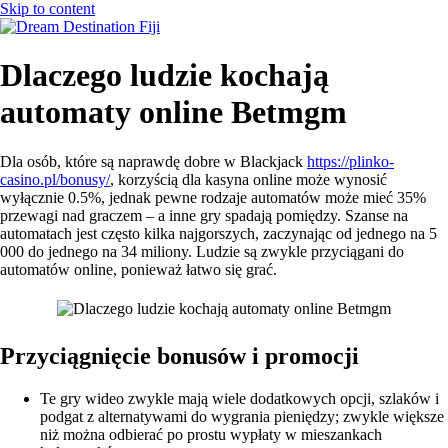
Skip to content
Dlaczego ludzie kochają
automaty online Betmgm
Dla osób, które są naprawdę dobre w Blackjack
https://plinko-
casino.pl/bonusy/
, korzyścią dla kasyna online może wynosić
wyłącznie 0.5%, jednak pewne rodzaje automatów może mieć 35%
przewagi nad graczem – a inne gry spadają pomiędzy. Szanse na
automatach jest często kilka najgorszych, zaczynając od jednego na 5
000 do jednego na 34 miliony. Ludzie są zwykle przyciągani do
automatów online, ponieważ łatwo się grać.
Przyciągnięcie bonusów i promocji
Te gry wideo zwykle mają wiele dodatkowych opcji, szlaków i
podgat z alternatywami do wygrania pieniędzy; zwykle większe
niż można odbierać po prostu wypłaty w mieszankach