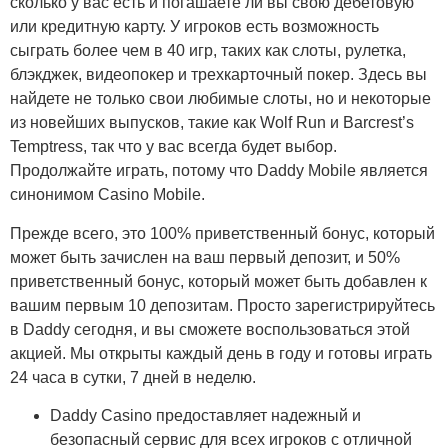
сколько у вас есть и погашаете ли вы свою дебетовую
или кредитную карту. У игроков есть возможность
сыграть более чем в 40 игр, таких как слоты, рулетка,
блэкджек, видеопокер и трехкарточный покер. Здесь вы
найдете не только свои любимые слоты, но и некоторые
из новейших выпусков, такие как Wolf Run и Barcrest’s
Temptress, так что у вас всегда будет выбор.
Продолжайте играть, потому что Daddy Mobile является
синонимом Casino Mobile.
Прежде всего, это 100% приветственный бонус, который
может быть зачислен на ваш первый депозит, и 50%
приветственный бонус, который может быть добавлен к
вашим первым 10 депозитам. Просто зарегистрируйтесь
в Daddy сегодня, и вы сможете воспользоваться этой
акцией. Мы открыты каждый день в году и готовы играть
24 часа в сутки, 7 дней в неделю.
Daddy Casino предоставляет надежный и
безопасный сервис для всех игроков с отличной