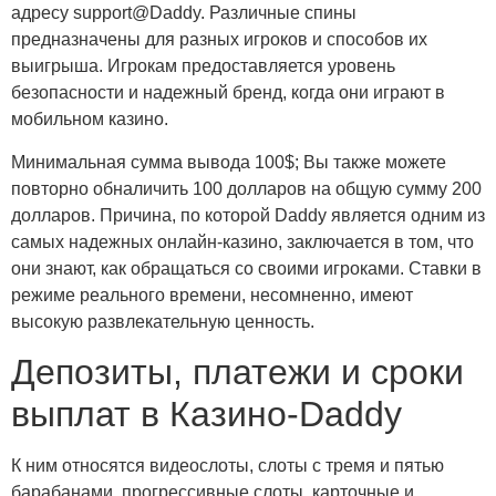
адресу support@Daddy. Различные спины
предназначены для разных игроков и способов их
выигрыша. Игрокам предоставляется уровень
безопасности и надежный бренд, когда они играют в
мобильном казино.
Минимальная сумма вывода 100$; Вы также можете
повторно обналичить 100 долларов на общую сумму 200
долларов. Причина, по которой Daddy является одним из
самых надежных онлайн-казино, заключается в том, что
они знают, как обращаться со своими игроками. Ставки в
режиме реального времени, несомненно, имеют
высокую развлекательную ценность.
Депозиты, платежи и сроки
выплат в Казино-Daddy
К ним относятся видеослоты, слоты с тремя и пятью
барабанами, прогрессивные слоты, карточные и