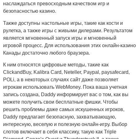
наслаждаться превосходным качеством игр и
безопасностью казино.
Также доступны настольные игры, такие как кости и
рулетка, а также игры с живыми дилерами. Результатом
является мгновенный запуск игры и мгновенный
игровой процесс. Для использования этих онлайн-казино
Канады достаточно любого браузера.
К ним относятся цифровые методы, такие как
ClickandBuy, Kalibra Card, Neteller, Paypal, paysafecard,
POLi, а в некоторых случаях сайт даже позволяет
игрокам использовать WebMoney. Пока ваша учетная
запись создана, Daddy информирует вас о том, как вы
можете получить свои бесплатные фишки. Чтобы
решить проблемы даже самых искушенных игроков,
Daddy предлагает безопасную, захватывающую,
интересную, веселую и полезную онлайн-игру. Выбор
слотов включает в себя классику, такую ​​как Triple