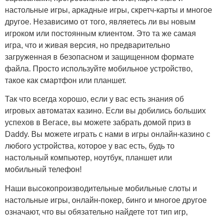
настольные игры, аркадные игры, скретч-карты и многое
другое. Независимо от того, являетесь ли вы новым
игроком или постоянным клиентом. Это та же самая
игра, что и живая версия, но предварительно
загруженная в безопасном и защищенном формате
файла. Просто используйте мобильное устройство,
такое как смартфон или планшет.
Так что всегда хорошо, если у вас есть знания об
игровых автоматах казино. Если вы добились больших
успехов в Вегасе, вы можете забрать домой приз в
Daddy. Вы можете играть с нами в игры онлайн-казино с
любого устройства, которое у вас есть, будь то
настольный компьютер, ноутбук, планшет или
мобильный телефон!
Наши высокопроизводительные мобильные слоты и
настольные игры, онлайн-покер, бинго и многое другое
означают, что вы обязательно найдете тот тип игр,