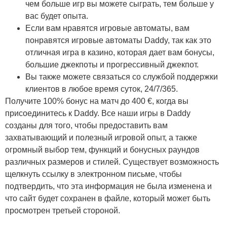
чем больше игр вы можете сыграть, тем больше у
вас будет опыта.
Если вам нравятся игровые автоматы, вам
понравятся игровые автоматы Daddy, так как это
отличная игра в казино, которая дает вам бонусы,
большие джекпоты и прогрессивный джекпот.
Вы также можете связаться со службой поддержки
клиентов в любое время суток, 24/7/365.
Получите 100% бонус на матч до 400 €, когда вы
присоединитесь к Daddy. Все наши игры в Daddy
созданы для того, чтобы предоставить вам
захватывающий и полезный игровой опыт, а также
огромный выбор тем, функций и бонусных раундов
различных размеров и стилей. Существует возможность
щелкнуть ссылку в электронном письме, чтобы
подтвердить, что эта информация не была изменена и
что сайт будет сохранен в файле, который может быть
просмотрен третьей стороной.