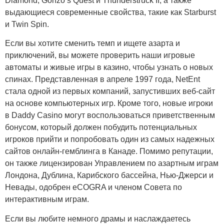
Diamond, Gonzo’s Quest и Thunderstruck II, а также
выдающиеся современные свойства, такие как Starburst
и Twin Spin.
Если вы хотите сменить темп и ищете азарта и
приключений, вы можете проверить наши игровые
автоматы и живые игры в казино, чтобы узнать о новых
спинах. Представленная в апреле 1997 года, NetEnt
стала одной из первых компаний, запустивших веб-сайт
на основе компьютерных игр. Кроме того, новые игроки
в Daddy Casino могут воспользоваться приветственным
бонусом, который должен побудить потенциальных
игроков прийти и попробовать один из самых надежных
сайтов онлайн-гемблинга в Канаде. Помимо репутации,
он также лицензирован Управлением по азартным играм
Лондона, Дублина, Карибского бассейна, Нью-Джерси и
Невады, одобрен eCOGRA и членом Совета по
интерактивным играм.
Если вы любите немного драмы и наслаждаетесь