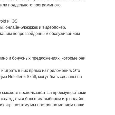
о или поддельного программного
id и iOS.
ы, онлайн-блэкджек и видеопокер.
и нашим непревзойденным обслуживанием
азино и бонусных предложениях, которые они
 играть в них прямо из приложения. Это
 Neteller и Skrill, могут быть сделаны на
кже сможете воспользоваться преимуществами
 наслаждаться большим выбором игр онлайн-
ших игр, поэтому мы постоянно меняем наши