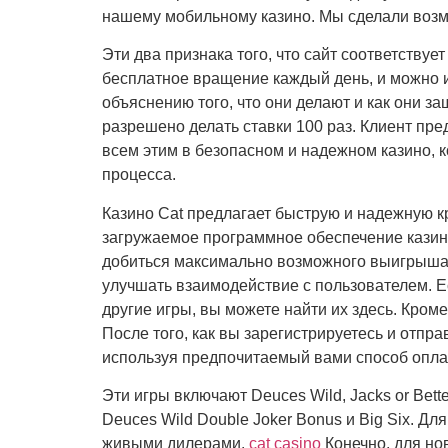
нашему мобильному казино. Мы сделали возм
Эти два признака того, что сайт соответствуе
бесплатное вращение каждый день, и можно и
объяснению того, что они делают и как они з
разрешено делать ставки 100 раз. Клиент пре
всем этим в безопасном и надежном казино, к
процесса.
Казино Cat предлагает быструю и надежную кр
загружаемое программное обеспечение казин
добиться максимально возможного выигрыша.
улучшать взаимодействие с пользователем. Ес
другие игры, вы можете найти их здесь. Кром
После того, как вы зарегистрируетесь и отпр
используя предпочитаемый вами способ опла
Эти игры включают Deuces Wild, Jacks or Bette
Deuces Wild Double Joker Bonus и Big Six. Д
живыми дилерами.
cat casino
Конечно, для но