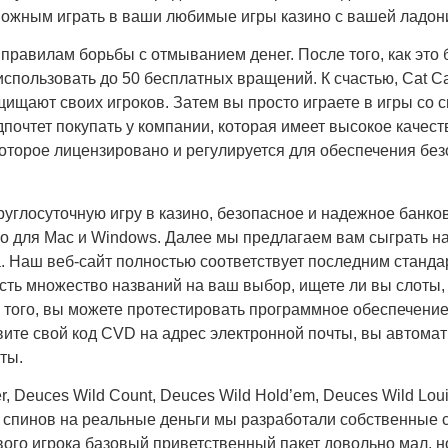
ожным играть в ваши любимые игры казино с вашей ладон
т правилам борьбы с отмыванием денег. После того, как это
спользовать до 50 бесплатных вращений. К счастью, Cat Ca
ащищают своих игроков. Затем вы просто играете в игры со
дпочтет покупать у компании, которая имеет высокое качес
оторое лицензировано и регулируется для обеспечения без
углосуточную игру в казино, безопасное и надежное банков
о для Mac и Windows. Далее мы предлагаем вам сыграть на
 Наш веб-сайт полностью соответствует последним станд
ть множество названий на ваш выбор, ищете ли вы слоты, п
е того, вы можете протестировать программное обеспечени
авите свой код CVD на адрес электронной почты, вы автомат
ты.
r, Deuces Wild Count, Deuces Wild Hold’em, Deuces Wild Louis
ля спинов на реальные деньги мы разработали собственные
вого игрока базовый приветственный пакет довольно мал, н