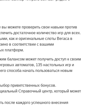
е вы можете проверить свои навыки против
печить достаточное количество игр для всех.
ми, как и оригинальные слоты Вегаса в
зино в соответствии с вашими
ных платформ.
зким балансом может получить доступ к своим
гровых автоматов, 135 настольных игр и
чшего способа начать пользоваться новым
 выбор приветственных бонусов.
пециальный Справочный центр, который может
ть после каждого успешного внесения