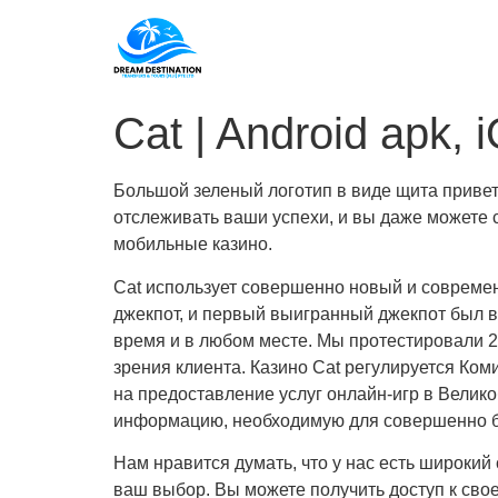
Cat | Android apk,
Большой зеленый логотип в виде щита привет
отслеживать ваши успехи, и вы даже можете 
мобильные казино.
Cat использует совершенно новый и совреме
джекпот, и первый выигранный джекпот был 
время и в любом месте. Мы протестировали 2
зрения клиента. Казино Cat регулируется Ко
на предоставление услуг онлайн-игр в Велик
информацию, необходимую для совершенно бе
Нам нравится думать, что у нас есть широкий 
ваш выбор. Вы можете получить доступ к свое