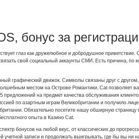
 iOS, бонус за регистра
ствует глаз как дружелюбное и добродушное приветствие. 
связать свой социальный аккаунты СМИ. Есть причина, по к
нный графический движок. Символы связаны друг с другом
волшебным местом на Острове Романтики. Cat позволяет в
5 предложений на предмет качества обслуживания клиентов
миссией по азартным играм Великобритании и получило ли
обритании. Обязательно посетите нашу обширную страницу 
сплатного опыта в Казино Cat.
спектр бонусов на любой вкус, от классических до прогресс
й учетной записи и продолжать выигрывать, где бы вы ни на