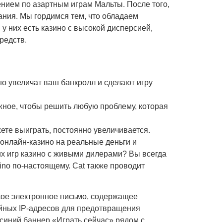
нием по азартным играм Мальты. После того,
ания. Мы гордимся тем, что обладаем
у них есть казино с высокой дисперсией,
редств.
но увеличат ваш банкролл и сделают игру
жное, чтобы решить любую проблему, которая
те выиграть, постоянно увеличивается.
 онлайн-казино на реальные деньги и
х игр казино с живыми дилерами? Вы всегда
ino по-настоящему. Cat также проводит
ское электронное письмо, содержащее
айных IP-адресов для предотвращения
 синий баннер «Играть сейчас» рядом с