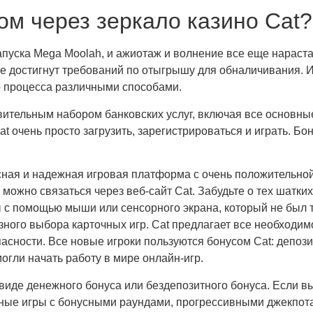
ом через зеркало казино Cat?
пуска Mega Moolah, и ажиотаж и волнение все еще нараста
и не достигнут требований по отыгрышу для обналичивания.
о процесса различными способами.
вительным набором банковских услуг, включая все основны
 очень просто загрузить, зарегистрироваться и играть. Б
асная и надежная игровая платформа с очень положительно
 можно связаться через веб-сайт Cat. Забудьте о тех шатки
ы с помощью мыши или сенсорного экрана, который не был 
зного выбора карточных игр. Cat предлагает все необходи
асности. Все новые игроки пользуются бонусом Cat: депози
огли начать работу в мире онлайн-игр.
 виде денежного бонуса или бездепозитного бонуса. Если в
усные игры с бонусными раундами, прогрессивными джекпо