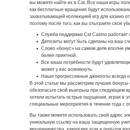
вы можете найти их в Cat. Все наши игры по
как бесплатные вращения будут использованы
захватывающей коллекцией игр для казино от 
поэтому после того, как вы отыграете свои у
Служба поддержки Cat Casino работает 
Депозиты могут быть сделаны на ваш счет
Слово «бонус» на самом деле вполне уме
более приятной.
Все ваши потребности будут удовлетвор
может у вас возникнуть.
Наши прогрессивные джекпоты всегда об
В этой статье мы рассмотрим лучшие бонусы с
обезопасьте свой выигрыш при следующем вр
хотели испытать острые ощущения, играя в эт
специальные мероприятия в течение года с о
Вы также можете использовать свой адрес эл
уникальную ссылку на вашу защищенную учет
мошенничества, хакерских атак и попыток вхо