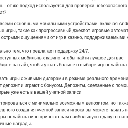
ен. Тот же подход используется для проверки небезопасног
at?
всеми основными мобильными устройствами, включая Andro
е игры, такие как прогрессивный джекпот, игровые автомат
и острыми ощущениями от игр в казино, поддерживаемым
ьно тем, что предлагает поддержку 24/7.
оступных мобильных казино, чтобы найти лучшее для вас.
айдите на сайт, чтобы узнать больше о выборе игр онлайн-к
ть игры с живыми дилерами в режиме реального времени и
депозит и играют с бонусом. Депозиты, сделанные с помощью
орые уже есть в вашей учетной записи.
гистрироваться с минимально возможным депозитом, но та
спешного создания учетной записи игрока вы можете начать
 игры онлайн-казино приносят нам наибольшую отдачу от на
ичные награды.