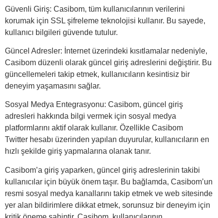
Güvenli Giriş: Casibom, tüm kullanıcılarının verilerini
korumak için SSL şifreleme teknolojisi kullanır. Bu sayede,
kullanıcı bilgileri güvende tutulur.
Güncel Adresler: İnternet üzerindeki kısıtlamalar nedeniyle,
Casibom düzenli olarak güncel giriş adreslerini değiştirir. Bu
güncellemeleri takip etmek, kullanıcıların kesintisiz bir
deneyim yaşamasını sağlar.
Sosyal Medya Entegrasyonu: Casibom, güncel giriş
adresleri hakkında bilgi vermek için sosyal medya
platformlarını aktif olarak kullanır. Özellikle Casibom
Twitter hesabı üzerinden yapılan duyurular, kullanıcıların en
hızlı şekilde giriş yapmalarına olanak tanır.
Casibom’a giriş yaparken, güncel giriş adreslerinin takibi
kullanıcılar için büyük önem taşır. Bu bağlamda, Casibom’un
resmi sosyal medya kanallarını takip etmek ve web sitesinde
yer alan bildirimlere dikkat etmek, sorunsuz bir deneyim için
kritik öneme sahiptir. Casibom, kullanıcılarının