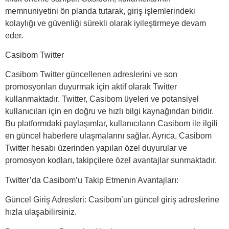
memnuniyetini ön planda tutarak, giriş işlemlerindeki
kolaylığı ve güvenliği sürekli olarak iyileştirmeye devam
eder.
Casibom Twitter
Casibom Twitter güncellenen adreslerini ve son
promosyonları duyurmak için aktif olarak Twitter
kullanmaktadır. Twitter, Casibom üyeleri ve potansiyel
kullanıcıları için en doğru ve hızlı bilgi kaynağından biridir.
Bu platformdaki paylaşımlar, kullanıcıların Casibom ile ilgili
en güncel haberlere ulaşmalarını sağlar. Ayrıca, Casibom
Twitter hesabı üzerinden yapılan özel duyurular ve
promosyon kodları, takipçilere özel avantajlar sunmaktadır.
Twitter’da Casibom’u Takip Etmenin Avantajları:
Güncel Giriş Adresleri: Casibom’un güncel giriş adreslerine
hızla ulaşabilirsiniz.