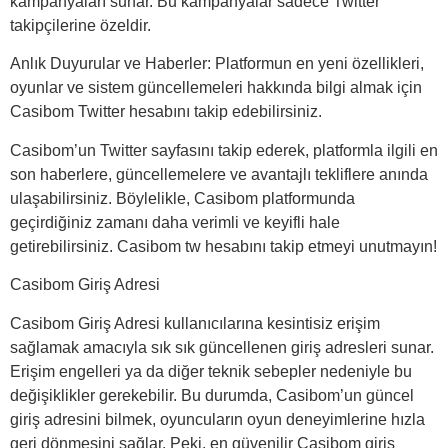
kampanyaları sunar. Bu kampanyalar sadece Twitter
takipçilerine özeldir.
Anlık Duyurular ve Haberler: Platformun en yeni özellikleri,
oyunlar ve sistem güncellemeleri hakkında bilgi almak için
Casibom Twitter hesabını takip edebilirsiniz.
Casibom’un Twitter sayfasını takip ederek, platformla ilgili en
son haberlere, güncellemelere ve avantajlı tekliflere anında
ulaşabilirsiniz. Böylelikle, Casibom platformunda
geçirdiğiniz zamanı daha verimli ve keyifli hale
getirebilirsiniz. Casibom tw hesabını takip etmeyi unutmayın!
Casibom Giriş Adresi
Casibom Giriş Adresi kullanıcılarına kesintisiz erişim
sağlamak amacıyla sık sık güncellenen giriş adresleri sunar.
Erişim engelleri ya da diğer teknik sebepler nedeniyle bu
değişiklikler gerekebilir. Bu durumda, Casibom’un güncel
giriş adresini bilmek, oyuncuların oyun deneyimlerine hızla
geri dönmesini sağlar. Peki, en güvenilir Casibom giriş