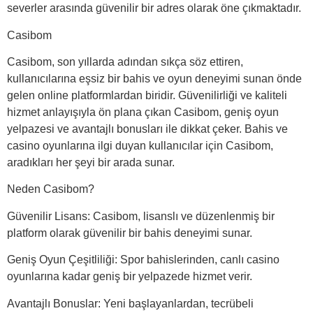
severler arasında güvenilir bir adres olarak öne çıkmaktadır.
Casibom
Casibom, son yıllarda adından sıkça söz ettiren,
kullanıcılarına eşsiz bir bahis ve oyun deneyimi sunan önde
gelen online platformlardan biridir. Güvenilirliği ve kaliteli
hizmet anlayışıyla ön plana çıkan Casibom, geniş oyun
yelpazesi ve avantajlı bonusları ile dikkat çeker. Bahis ve
casino oyunlarına ilgi duyan kullanıcılar için Casibom,
aradıkları her şeyi bir arada sunar.
Neden Casibom?
Güvenilir Lisans: Casibom, lisanslı ve düzenlenmiş bir
platform olarak güvenilir bir bahis deneyimi sunar.
Geniş Oyun Çeşitliliği: Spor bahislerinden, canlı casino
oyunlarına kadar geniş bir yelpazede hizmet verir.
Avantajlı Bonuslar: Yeni başlayanlardan, tecrübeli