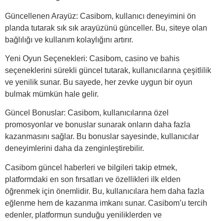
Güncellenen Arayüz: Casibom, kullanıcı deneyimini ön
planda tutarak sık sık arayüzünü günceller. Bu, siteye olan
bağlılığı ve kullanım kolaylığını artırır.
Yeni Oyun Seçenekleri: Casibom, casino ve bahis
seçeneklerini sürekli güncel tutarak, kullanıcılarına çeşitlilik
ve yenilik sunar. Bu sayede, her zevke uygun bir oyun
bulmak mümkün hale gelir.
Güncel Bonuslar: Casibom, kullanıcılarına özel
promosyonlar ve bonuslar sunarak onların daha fazla
kazanmasını sağlar. Bu bonuslar sayesinde, kullanıcılar
deneyimlerini daha da zenginleştirebilir.
Casibom güncel haberleri ve bilgileri takip etmek,
platformdaki en son fırsatları ve özellikleri ilk elden
öğrenmek için önemlidir. Bu, kullanıcılara hem daha fazla
eğlenme hem de kazanma imkanı sunar. Casibom’u tercih
edenler, platformun sunduğu yeniliklerden ve