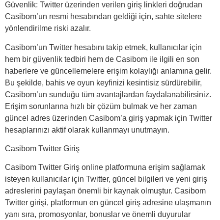
Güvenlik: Twitter üzerinden verilen giriş linkleri doğrudan
Casibom’un resmi hesabından geldiği için, sahte sitelere
yönlendirilme riski azalır.
Casibom’un Twitter hesabını takip etmek, kullanıcılar için
hem bir güvenlik tedbiri hem de Casibom ile ilgili en son
haberlere ve güncellemelere erişim kolaylığı anlamına gelir.
Bu şekilde, bahis ve oyun keyfinizi kesintisiz sürdürebilir,
Casibom’un sunduğu tüm avantajlardan faydalanabilirsiniz.
Erişim sorunlarına hızlı bir çözüm bulmak ve her zaman
güncel adres üzerinden Casibom’a giriş yapmak için Twitter
hesaplarınızı aktif olarak kullanmayı unutmayın.
Casibom Twitter Giriş
Casibom Twitter Giriş online platformuna erişim sağlamak
isteyen kullanıcılar için Twitter, güncel bilgileri ve yeni giriş
adreslerini paylaşan önemli bir kaynak olmuştur. Casibom
Twitter girişi, platformun en güncel giriş adresine ulaşmanın
yanı sıra, promosyonlar, bonuslar ve önemli duyurular