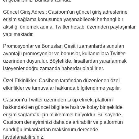
Güncel Giriş Adresi: Casibom’un güncel giriş adreslerine
erişim sağlama konusunda yaşanabilecek herhangi bir
aksiliği önlemek adına, Twitter hesabı üzerinden paylaşımlar
yapılmaktadır.
Promosyonlar ve Bonuslar: Çeşitli zamanlarda sunulan
avantajlı promosyonlar ve bonuslar, kullanıcılara Twitter
üzerinden duyurulur. Böylelikle, fırsatlardan yararlanmak
isteyenler doğru zamanda haberdar olabilirler.
Özel Etkinlikler: Casibom tarafından düzenlenen özel
etkinlikler ve turnuvalar hakkında bilgilendirme yapılır.
Casibom‘u Twitter üzerinden takip etmek, platform
hakkındaki en güncel bilgilere hızlı ve kolay bir şekilde
erişim sağlamak için mükemmel bir yoldur. Bu sayede,
Casibom deneyiminizi daha da artırabilir ve platformun
sunduğu imkanlardan maksimum derecede
faydalanabilirsiniz.