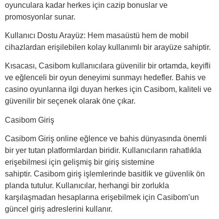
oyunculara kadar herkes için cazip bonuslar ve
promosyonlar sunar.
Kullanıcı Dostu Arayüz: Hem masaüstü hem de mobil
cihazlardan erişilebilen kolay kullanımlı bir arayüze sahiptir.
Kısacası, Casibom kullanıcılara güvenilir bir ortamda, keyifli
ve eğlenceli bir oyun deneyimi sunmayı hedefler. Bahis ve
casino oyunlarına ilgi duyan herkes için Casibom, kaliteli ve
güvenilir bir seçenek olarak öne çıkar.
Casibom Giriş
Casibom Giriş online eğlence ve bahis dünyasında önemli
bir yer tutan platformlardan biridir. Kullanıcıların rahatlıkla
erişebilmesi için gelişmiş bir giriş sistemine
sahiptir. Casibom giriş işlemlerinde basitlik ve güvenlik ön
planda tutulur. Kullanıcılar, herhangi bir zorlukla
karşılaşmadan hesaplarına erişebilmek için Casibom’un
güncel giriş adreslerini kullanır.