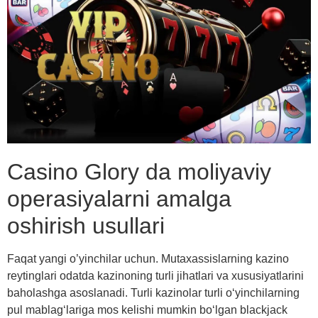
Casino Glory da moliyaviy
operasiyalarni amalga
oshirish usullari
Faqat yangi o’yinchilar uchun. Mutaxassislarning kazino
reytinglari odatda kazinoning turli jihatlari va xususiyatlarini
baholashga asoslanadi. Turli kazinolar turli oʻyinchilarning
pul mablagʻlariga mos kelishi mumkin boʻlgan blackjack