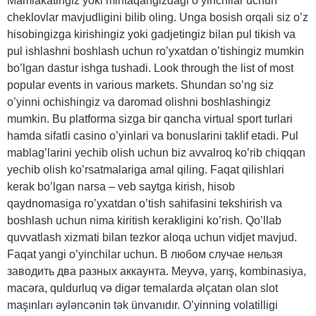
Mamlakatingiz yoki mintaqangizdagi o’yinchilar uchun
cheklovlar mavjudligini bilib oling. Unga bosish orqali siz o’z
hisobingizga kirishingiz yoki gadjetingiz bilan pul tikish va
pul ishlashni boshlash uchun ro’yxatdan o’tishingiz mumkin
bo’lgan dastur ishga tushadi. Look through the list of most
popular events in various markets. Shundan so’ng siz
o’yinni ochishingiz va daromad olishni boshlashingiz
mumkin. Bu platforma sizga bir qancha virtual sport turlari
hamda sifatli casino o’yinlari va bonuslarini taklif etadi. Pul
mablag’larini yechib olish uchun biz avvalroq ko’rib chiqqan
yechib olish ko’rsatmalariga amal qiling. Faqat qilishlari
kerak bo’lgan narsa – veb saytga kirish, hisob
qaydnomasiga ro’yxatdan o’tish sahifasini tekshirish va
boshlash uchun nima kiritish kerakligini ko’rish. Qo’llab
quvvatlash xizmati bilan tezkor aloqa uchun vidjet mavjud.
Faqat yangi o’yinchilar uchun. В любом случае нельзя
заводить два разных аккаунта. Meyvə, yarış, kombinasiya,
macəra, quldurluq və digər temalarda əlçatan olan slot
maşınları əyləncənin tək ünvanıdır. O’yinning volatilligi