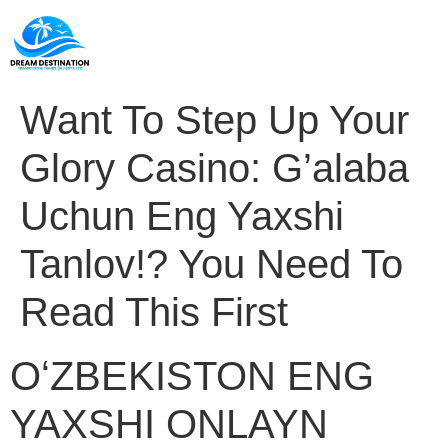
Want To Step Up Your
Glory Casino: G’alaba
Uchun Eng Yaxshi
Tanlov!? You Need To
Read This First
OʻZBEKISTON ENG
YAXSHI ONLAYN