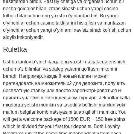
fürsətlərdən biridir. Past uy chetiga va o’rganish uchun bir
necha qoidalar bilan, craps sinash uchun yangi casino
futbolchilar uchun eng yaxshi o’yinlardan biri. Bu yangi
o’yinchilar uchun casino takliflarini his qilish va muntazam
o’yinchilar uchun yangi o’yinlarni xavfsiz sinab ko’rish uchun
ajoyib imkoniyatdir.
Ruletka
Ushbu tanlov o’yinchilarga eng yaxshi natijalarga erishish
uchun o’z bilimlari va strategiyalarini qo’llash imkonini
beradi. Например, каждый новый клиент может
претендовать на множитель х2 для депозита, получить
бесплатную ставку или просто зарегистрироваться и
принять участие в еженедельном турнире. Jekpotlar katta
miqdorga yetishi mumkin va tasodifiy bo’lishi mumkin yoki
ma’lum belgilar kombinatsiyasini talab qilishi mumkin. You
will get a welcome package of 1500 EUR + 150 free spins
which is divided for your first four deposits. Both Loyalty
Programs run at the same time independently from each