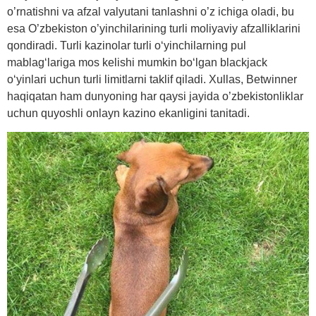
o’rnatishni va afzal valyutani tanlashni o’z ichiga oladi, bu
esa O’zbekiston o’yinchilarining turli moliyaviy afzalliklarini
qondiradi. Turli kazinolar turli oʻyinchilarning pul
mablagʻlariga mos kelishi mumkin boʻlgan blackjack
oʻyinlari uchun turli limitlarni taklif qiladi. Xullas, Betwinner
haqiqatan ham dunyoning har qaysi jayida o’zbekistonliklar
uchun quyoshli onlayn kazino ekanligini tanitadi.