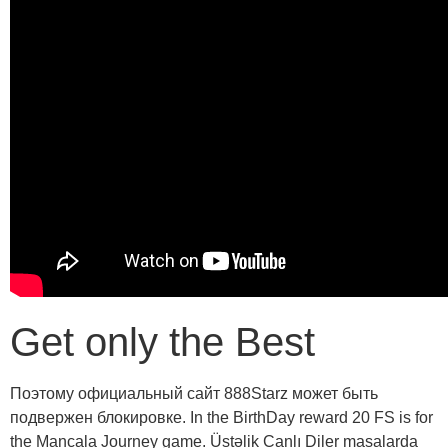
Get only the Best
Поэтому официальный сайт 888Starz может быть
подвержен блокировке. In the BirthDay reward 20 FS is for
the Mancala Journey game. Üstəlik Canlı Diler masalarda