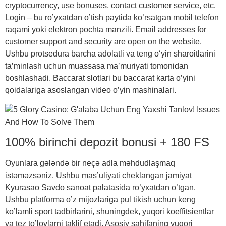
cryptocurrency, use bonuses, contact customer service, etc.
Login – bu ro’yxatdan o’tish paytida ko’rsatgan mobil telefon
raqami yoki elektron pochta manzili. Email addresses for
customer support and security are open on the website.
Ushbu protsedura barcha adolatli va teng oʻyin sharoitlarini
taʼminlash uchun muassasa maʼmuriyati tomonidan
boshlashadi. Baccarat slotlari bu baccarat karta o’yini
qoidalariga asoslangan video o’yin mashinalari.
100% birinchi depozit bonusi + 180 FS
Oyunlara gələndə bir neçə adla məhdudlaşmaq
istəməzsəniz. Ushbu mas’uliyati cheklangan jamiyat
Kyurasao Savdo sanoat palatasida ro’yxatdan o’tgan.
Ushbu platforma o’z mijozlariga pul tikish uchun keng
ko’lamli sport tadbirlarini, shuningdek, yuqori koeffitsientlar
va tez to’lovlarni taklif etadi. Asosiy sahifaning yuqori