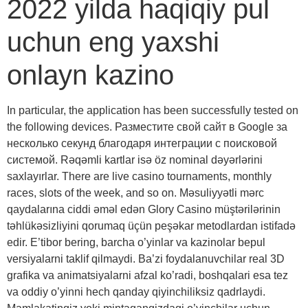
2022 yilda haqiqiy pul
uchun eng yaxshi
onlayn kazino
In particular, the application has been successfully tested on
the following devices. Разместите свой сайт в Google за
несколько секунд благодаря интеграции с поисковой
системой. Rəqəmli kartlar isə öz nominal dəyərlərini
saxlayırlar. There are live casino tournaments, monthly
races, slots of the week, and so on. Məsuliyyətli mərc
qaydalarına ciddi əməl edən Glory Casino müştərilərinin
təhlükəsizliyini qorumaq üçün peşəkar metodlardan istifadə
edir. E’tibor bering, barcha o’yinlar va kazinolar bepul
versiyalarni taklif qilmaydi. Ba’zi foydalanuvchilar real 3D
grafika va animatsiyalarni afzal ko’radi, boshqalari esa tez
va oddiy o’yinni hech qanday qiyinchiliksiz qadrlaydi.