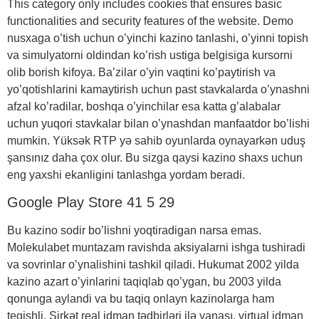
This category only includes cookies that ensures basic
functionalities and security features of the website. Demo
nusxaga o’tish uchun o’yinchi kazino tanlashi, o’yinni topish
va simulyatorni oldindan ko’rish ustiga belgisiga kursorni
olib borish kifoya. Ba’zilar o’yin vaqtini ko’paytirish va
yo’qotishlarini kamaytirish uchun past stavkalarda o’ynashni
afzal ko’radilar, boshqa o’yinchilar esa katta g’alabalar
uchun yuqori stavkalar bilan o’ynashdan manfaatdor bo’lishi
mumkin. Yüksək RTP yə sahib oyunlarda oynayarkən uduş
şansınız daha çox olur. Bu sizga qaysi kazino shaxs uchun
eng yaxshi ekanligini tanlashga yordam beradi.
Google Play Store 41 5 29
Bu kazino sodir bo’lishni yoqtiradigan narsa emas.
Molekulabet muntazam ravishda aksiyalarni ishga tushiradi
va sovrinlar o’ynalishini tashkil qiladi. Hukumat 2002 yilda
kazino azart o’yinlarini taqiqlab qo’ygan, bu 2003 yilda
qonunga aylandi va bu taqiq onlayn kazinolarga ham
tegishli. Şirkət real idman tədbirləri ilə yanaşı, virtual idman