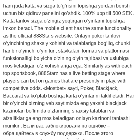
ham juda katta va sizga to’g’risini topishga yordam berish
uchun biz qidiruv panelini qo’shdik. 100% upp till 500 SEK.
Katta tanlov sizga o’zingiz yoqtirgan o’yinlarni topishga
imkon beradi. The mobile client has the same functionality
as the official 888Stars website. Onlayn poker tanlovi
oʻyinchining shaxsiy xohishi va talablariga bogʻliq, chunki
har bir oʻyinchi oʻyin turi, stavkalari, formati va platformasi
funksionalligi boʻyicha oʻzining oʻyin tajribasi va uslubiga
mos keladigan oʻz xohishlariga ega. Similarly as with each
top sportsbook, 888Starz has a live betting stage where
players can bet on games that are presently in play, with
competitive odds. «Mostbet» sayti, Poker, Blackjack,
Baccarat va ko’plab boshqa karta o’yinlarini taklif etadi. Har
bir o’yinchi bizning veb saytimizda eng yaxshi blackjack
kazinolari bo’limida o’zlarining shaxsiy talablari va
afzalliklariga eng mos keladigan onlayn kazinoni tanlashi
mumkin. Если вас заблокировали по ошибке –
обращайтесь в службу поддержки. После этого