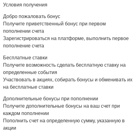
Условия получения
Добро пожаловать бонус
Получите приветственный бонус при первом
пополнении счета
Зарегистрироваться на платформе, выполнить первое
пополнение счета
Бесплатные ставки
Получите возможность сделать бесплатную ставку на
определенные события
Участвовать в акциях, собирать бонусы и обменивать их
на бесплатные ставки
Дополнительные бонусы при пополнении
Получите дополнительные бонусы на ваш счет при
каждом пополнении
Пополнить счет на определенную сумму, указанную в
акции