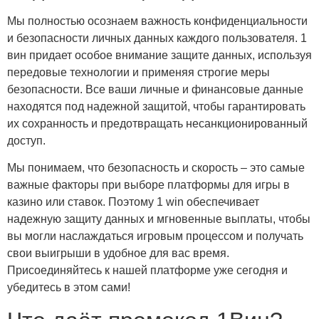
Мы полностью осознаем важность конфиденциальности
и безопасности личных данных каждого пользователя. 1
вин придает особое внимание защите данных, используя
передовые технологии и применяя строгие меры
безопасности. Все ваши личные и финансовые данные
находятся под надежной защитой, чтобы гарантировать
их сохранность и предотвращать несанкционированный
доступ.
Мы понимаем, что безопасность и скорость – это самые
важные факторы при выборе платформы для игры в
казино или ставок. Поэтому 1 win обеспечивает
надежную защиту данных и мгновенные выплаты, чтобы
вы могли наслаждаться игровым процессом и получать
свои выигрыши в удобное для вас время.
Присоединяйтесь к нашей платформе уже сегодня и
убедитесь в этом сами!