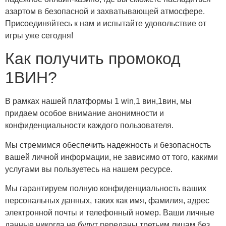
азартом в безопасной и захватывающей атмосфере.
Присоединяйтесь к нам и испытайте удовольствие от
игры уже сегодня!
Как получить промокод
1ВИН?
В рамках нашей платформы 1 win,1 вин,1вин, мы
придаем особое внимание анонимности и
конфиденциальности каждого пользователя.
Мы стремимся обеспечить надежность и безопасность
вашей личной информации, не зависимо от того, какими
услугами вы пользуетесь на нашем ресурсе.
Мы гарантируем полную конфиденциальность ваших
персональных данных, таких как имя, фамилия, адрес
электронной почты и телефонный номер. Ваши личные
данные никогда не будут переданы третьим лицам без