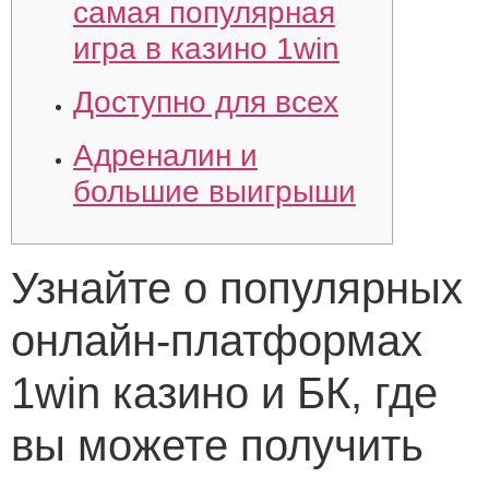
самая популярная
игра в казино 1win
Доступно для всех
Адреналин и
большие выигрыши
Узнайте о популярных
онлайн-платформах
1win казино и БК, где
вы можете получить