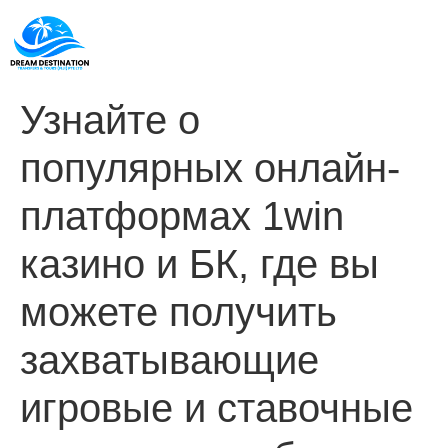
Узнайте о
популярных онлайн-
платформах 1win
казино и БК, где вы
можете получить
захватывающие
игровые и ставочные