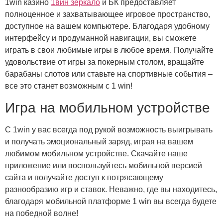
1win казино
1вин зеркало
и БК предоставляет
полноценное и захватывающее игровое пространство,
доступное на вашем компьютере. Благодаря удобному
интерфейсу и продуманной навигации, вы сможете
играть в свои любимые игры в любое время. Получайте
удовольствие от игры за покерным столом, вращайте
барабаны слотов или ставьте на спортивные события –
все это станет возможным с 1 win!
Игра на мобильном устройстве
С 1win у вас всегда под рукой возможность выигрывать
и получать эмоциональный заряд, играя на вашем
любимом мобильном устройстве. Скачайте наше
приложение или воспользуйтесь мобильной версией
сайта и получайте доступ к потрясающему
разнообразию игр и ставок. Неважно, где вы находитесь,
благодаря мобильной платформе 1 win вы всегда будете
на победной волне!