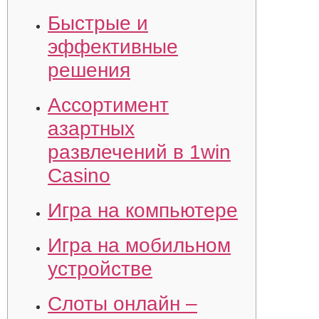
Быстрые и
эффективные
решения
Ассортимент
азартных
развлечений в 1win
Casino
Игра на компьютере
Игра на мобильном
устройстве
Слоты онлайн –