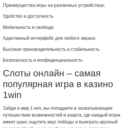
Преимущества игры на различных устройствах:
Удобство и доступность
Мобильность и свобода
Адаптивный интерфейс для любого экрана
Высокая производительность и стабильность
Безопасность и конфиденциальность
Слоты онлайн – самая
популярная игра в казино
1win
Зайдя в мир 1 win, вы попадаете в захватывающее
путешествие возможностей и азарта, где каждый игрок
имеет шанс ощутить вкус победы и выиграть крупный