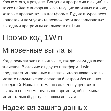
Кроме этого, в разделе “Бонусная программа и акции” вы
также найдете информацию о текущих активных акциях,
которые проводятся на платформе. Будьте в курсе всех
новостей и не упускайте возможности воспользоваться
выгодами программы лояльности от 1вин.
Промо-код 1Win
Мгновенные выплаты
Когда речь заходит о выигрыше, каждая секунда имеет
значение. В отличие от других платформ, 1 win
предлагает мгновенные выплаты, что означает, что вы
можете получить свои средства быстро и без лишних
ожиданий. Наша система позволяет осуществлять
выплаты в режиме реального времени, обеспечивая
моментальный доступ к вашим деньгам.
Надежная защита данных