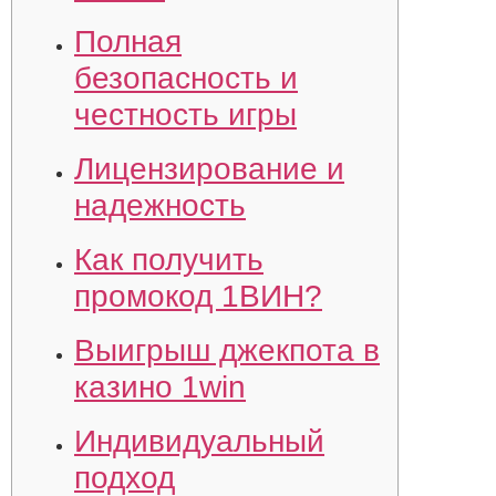
Полная
безопасность и
честность игры
Лицензирование и
надежность
Как получить
промокод 1ВИН?
Выигрыш джекпота в
казино 1win
Индивидуальный
подход