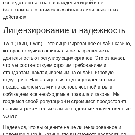
сосредоточиться на наслаждении игрой и не
беспокоиться о возможных обманах или нечестных
действиях.
Лицензирование и надежность
1win (1вин, 1 win) – это лицензированное онлайн-казино,
которое получило официальное разрешение на
деятельность от регулирующих органов. Это означает,
что мы соответствуем строгим требованиям и
стандартам, накладываемым на онлайн-игровую
индустрию. Наша лицензия подтверждает, что мы
предоставляем услуги на основе честной игры и
соблюдаем все необходимые правила и законы. Мы
гордимся своей репутацией и стремимся предоставить
нашим игрокам только самые надежные и качественные
услуги.
Надеемся, что вы оцените наше лицензированное и
надежное онлайн-казино, где вы сможете насладиться