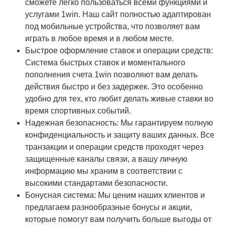
сможете легко пользоваться всеми функциями и
услугами 1win. Наш сайт полностью адаптирован
под мобильные устройства, что позволяет вам
играть в любое время и в любом месте.
Быстрое оформление ставок и операции средств:
Система быстрых ставок и моментального
пополнения счета 1win позволяют вам делать
действия быстро и без задержек. Это особенно
удобно для тех, кто любит делать живые ставки во
время спортивных событий.
Надежная безопасность: Мы гарантируем полную
конфиденциальность и защиту ваших данных. Все
транзакции и операции средств проходят через
защищенные каналы связи, а вашу личную
информацию мы храним в соответствии с
высокими стандартами безопасности.
Бонусная система: Мы ценим наших клиентов и
предлагаем разнообразные бонусы и акции,
которые помогут вам получить больше выгоды от