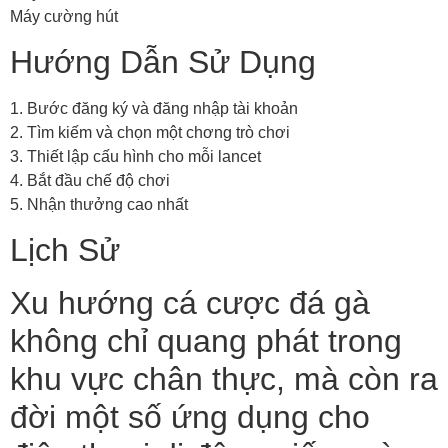
Máy cường hút
Hướng Dẫn Sử Dụng
1. Bước đăng ký và đăng nhập tài khoản
2. Tìm kiếm và chọn một chơng trò chơi
3. Thiết lập cấu hình cho mỗi lancet
4. Bắt đầu chế độ chơi
5. Nhận thưởng cao nhất
Lịch Sử
Xu hướng cá cược đá gà
không chỉ quang phát trong
khu vực chân thực, mà còn ra
đời một số ứng dụng cho