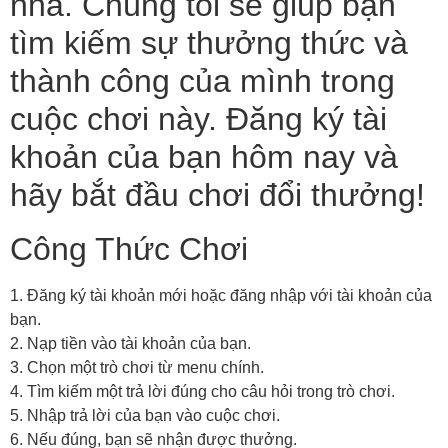
nhà. Chúng tôi sẽ giúp bạn
tìm kiếm sự thưởng thức và
thành công của mình trong
cuộc chơi này. Đăng ký tài
khoản của bạn hôm nay và
hãy bắt đầu chơi đổi thưởng!
Công Thức Chơi
1. Đăng ký tài khoản mới hoặc đăng nhập với tài khoản của
bạn.
2. Nạp tiền vào tài khoản của bạn.
3. Chọn một trò chơi từ menu chính.
4. Tìm kiếm một trả lời đúng cho câu hỏi trong trò chơi.
5. Nhập trả lời của bạn vào cuộc chơi.
6. Nếu đúng, bạn sẽ nhận được thưởng.