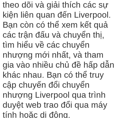
theo dõi và giải thích các sự
kiện liên quan đến Liverpool.
Bạn còn có thể xem kết quả
các trận đấu và chuyển thị,
tìm hiểu về các chuyển
nhượng mới nhất, và tham
gia vào nhiều chủ đề hấp dẫn
khác nhau. Bạn có thể truy
cập chuyến đổi chuyển
nhượng Liverpool qua trình
duyệt web trao đổi qua máy
tính hoặc di động.