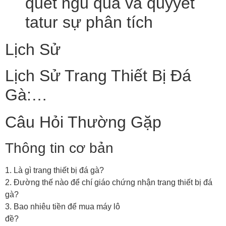
quét ngũ quả và quyyết
tatur sự phân tích
Lịch Sử
Lịch Sử Trang Thiết Bị Đá
Gà:…
Câu Hỏi Thường Gặp
Thông tin cơ bản
1. Là gì trang thiết bị đá gà?
2. Đường thế nào để chí giáo chứng nhận trang thiết bị đá
gà?
3. Bao nhiêu tiền để mua máy lô
đề?