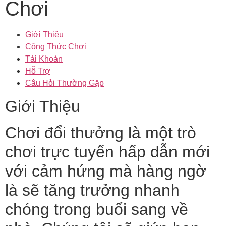
Chơi
Giới Thiệu
Công Thức Chơi
Tài Khoản
Hỗ Trợ
Câu Hỏi Thường Gặp
Giới Thiệu
Chơi đổi thưởng là một trò
chơi trực tuyến hấp dẫn mới
với cảm hứng mà hàng ngờ
là sẽ tăng trưởng nhanh
chóng trong buổi sang về