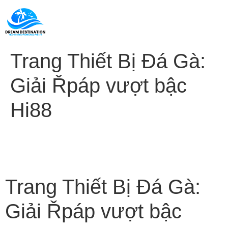
Trang Thiết Bị Đá Gà:
Giải Řpáp vượt bậc
Hi88
Trang Thiết Bị Đá Gà:
Giải Řpáp vượt bậc