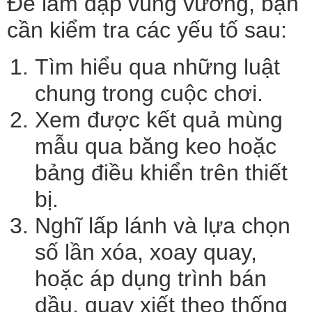
Để làm đập vùng vương, bạn
cần kiểm tra các yếu tố sau:
Tìm hiểu qua những luật
chung trong cuộc chơi.
Xem được kết quả mùng
mẫu qua băng keo hoặc
bảng điều khiển trên thiết
bị.
Nghĩ lấp lánh và lựa chọn
số lần xóa, xoay quay,
hoặc áp dụng trình bán
dầu, quay xiết theo thống