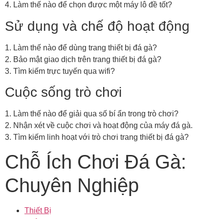
4. Làm thế nào để chọn được một máy lô đề tốt?
Sử dụng và chế độ hoạt động
1. Làm thế nào để dùng trang thiết bị đá gà?
2. Bảo mật giao dịch trên trang thiết bị đá gà?
3. Tìm kiếm trực tuyến qua wifi?
Cuộc sống trò chơi
1. Làm thế nào để giải qua số bí ẩn trong trò chơi?
2. Nhận xét về cuộc chơi và hoạt động của máy đá gà.
3. Tìm kiếm linh hoạt với trò chơi trang thiết bị đá gà?
Chỗ Ích Chơi Đá Gà:
Chuyên Nghiệp
Thiết Bị