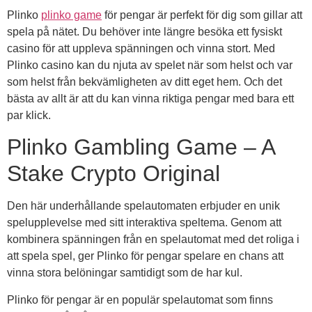
Plinko
plinko game
för pengar är perfekt för dig som gillar att
spela på nätet. Du behöver inte längre besöka ett fysiskt
casino för att uppleva spänningen och vinna stort. Med
Plinko casino kan du njuta av spelet när som helst och var
som helst från bekvämligheten av ditt eget hem. Och det
bästa av allt är att du kan vinna riktiga pengar med bara ett
par klick.
Plinko Gambling Game – A
Stake Crypto Original
Den här underhållande spelautomaten erbjuder en unik
spelupplevelse med sitt interaktiva speltema. Genom att
kombinera spänningen från en spelautomat med det roliga i
att spela spel, ger Plinko för pengar spelare en chans att
vinna stora belöningar samtidigt som de har kul.
Plinko för pengar är en populär spelautomat som finns