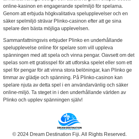
online-kasinon en engagerande spelmiljö för spelarna.
Genom att erbjuda högkvalitativa spelupplevelser och en
säker spelmiljö strävar Plinko-casinon efter att ge sina
spelare den bästa möjliga upplevelsen.
Sammanfattningsvis erbjuder Plinko en underhållande
spelupplevelse online för spelare som vill uppleva
spänningen med att spela och vinna pengar. Oavsett om det
spelas som ett gratisspel för att utforska spelet eller som ett
spel för pengar för att vinna stora belöningar, kan Plinko ge
timmar av glädje och spänning. På Plinko-casinon kan
spelare njuta av detta spel i en användarvänlig och säker
online-miljö. Ta steget in i den underhållande världen av
Plinko och upplev spänningen själv!
© 2024 Dream Destination Fiji. All Rights Reserved.