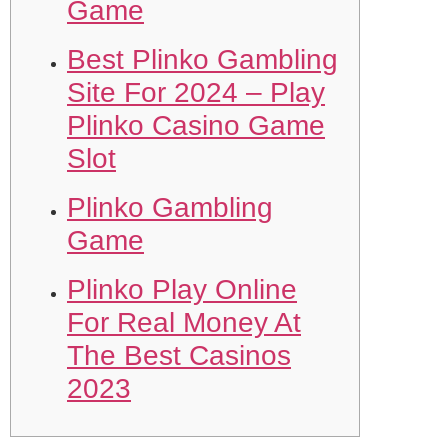
Game
Best Plinko Gambling
Site For 2024 – Play
Plinko Casino Game
Slot
Plinko Gambling
Game
Plinko Play Online
For Real Money At
The Best Casinos
2023