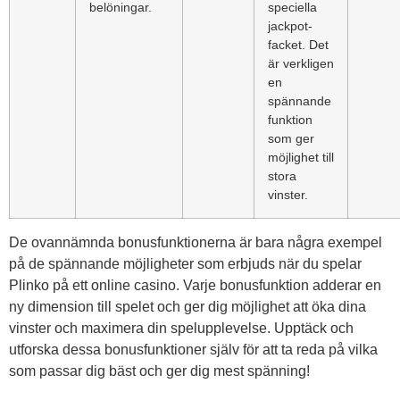
belöningar.
speciella
jackpot-
facket. Det
är verkligen
en
spännande
funktion
som ger
möjlighet till
stora
vinster.
De ovannämnda bonusfunktionerna är bara några exempel
på de spännande möjligheter som erbjuds när du spelar
Plinko på ett online casino. Varje bonusfunktion adderar en
ny dimension till spelet och ger dig möjlighet att öka dina
vinster och maximera din spelupplevelse. Upptäck och
utforska dessa bonusfunktioner själv för att ta reda på vilka
som passar dig bäst och ger dig mest spänning!