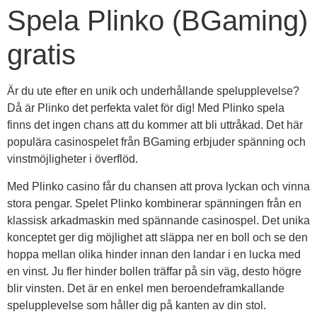
Spela Plinko (BGaming)
gratis
Är du ute efter en unik och underhållande spelupplevelse?
Då är Plinko det perfekta valet för dig! Med Plinko spela
finns det ingen chans att du kommer att bli uttråkad. Det här
populära casinospelet från BGaming erbjuder spänning och
vinstmöjligheter i överflöd.
Med Plinko casino får du chansen att prova lyckan och vinna
stora pengar. Spelet Plinko kombinerar spänningen från en
klassisk arkadmaskin med spännande casinospel. Det unika
konceptet ger dig möjlighet att släppa ner en boll och se den
hoppa mellan olika hinder innan den landar i en lucka med
en vinst. Ju fler hinder bollen träffar på sin väg, desto högre
blir vinsten. Det är en enkel men beroendeframkallande
spelupplevelse som håller dig på kanten av din stol.