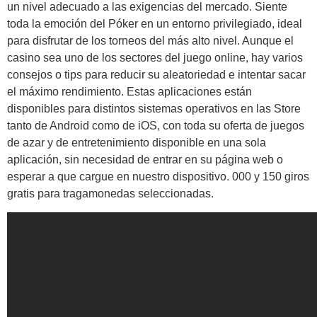
un nivel adecuado a las exigencias del mercado. Siente
toda la emoción del Póker en un entorno privilegiado, ideal
para disfrutar de los torneos del más alto nivel. Aunque el
casino sea uno de los sectores del juego online, hay varios
consejos o tips para reducir su aleatoriedad e intentar sacar
el máximo rendimiento. Estas aplicaciones están
disponibles para distintos sistemas operativos en las Store
tanto de Android como de iOS, con toda su oferta de juegos
de azar y de entretenimiento disponible en una sola
aplicación, sin necesidad de entrar en su página web o
esperar a que cargue en nuestro dispositivo. 000 y 150 giros
gratis para tragamonedas seleccionadas.