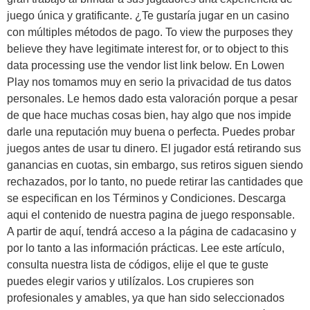
juego única y gratificante. ¿Te gustaría jugar en un casino
con múltiples métodos de pago. To view the purposes they
believe they have legitimate interest for, or to object to this
data processing use the vendor list link below. En Lowen
Play nos tomamos muy en serio la privacidad de tus datos
personales. Le hemos dado esta valoración porque a pesar
de que hace muchas cosas bien, hay algo que nos impide
darle una reputación muy buena o perfecta. Puedes probar
juegos antes de usar tu dinero. El jugador está retirando sus
ganancias en cuotas, sin embargo, sus retiros siguen siendo
rechazados, por lo tanto, no puede retirar las cantidades que
se especifican en los Términos y Condiciones. Descarga
aqui el contenido de nuestra pagina de juego responsable.
A partir de aquí, tendrá acceso a la página de cadacasino y
por lo tanto a las información prácticas. Lee este artículo,
consulta nuestra lista de códigos, elije el que te guste
puedes elegir varios y utilízalos. Los crupieres son
profesionales y amables, ya que han sido seleccionados