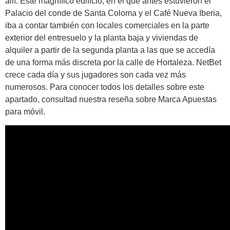
allí. Este magnífico edificio, en el que antes estuvieron el
Palacio del conde de Santa Coloma y el Café Nueva Iberia,
iba a contar también con locales comerciales en la parte
exterior del entresuelo y la planta baja y viviendas de
alquiler a partir de la segunda planta a las que se accedía
de una forma más discreta por la calle de Hortaleza. NetBet
crece cada día y sus jugadores son cada vez más
numerosos. Para conocer todos los detalles sobre este
apartado, consultad nuestra reseña sobre Marca Apuestas
para móvil.