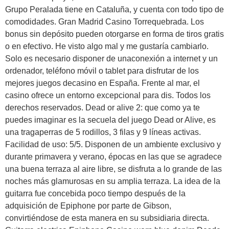
Grupo Peralada tiene en Cataluña, y cuenta con todo tipo de
comodidades. Gran Madrid Casino Torrequebrada. Los
bonus sin depósito pueden otorgarse en forma de tiros gratis
o en efectivo. He visto algo mal y me gustaría cambiarlo.
Solo es necesario disponer de unaconexión a internet y un
ordenador, teléfono móvil o tablet para disfrutar de los
mejores juegos decasino en España. Frente al mar, el
casino ofrece un entorno excepcional para dis. Todos los
derechos reservados. Dead or alive 2: que como ya te
puedes imaginar es la secuela del juego Dead or Alive, es
una tragaperras de 5 rodillos, 3 filas y 9 líneas activas.
Facilidad de uso: 5/5. Disponen de un ambiente exclusivo y
durante primavera y verano, épocas en las que se agradece
una buena terraza al aire libre, se disfruta a lo grande de las
noches más glamurosas en su amplia terraza. La idea de la
guitarra fue concebida poco tiempo después de la
adquisición de Epiphone por parte de Gibson,
convirtiéndose de esta manera en su subsidiaria directa.