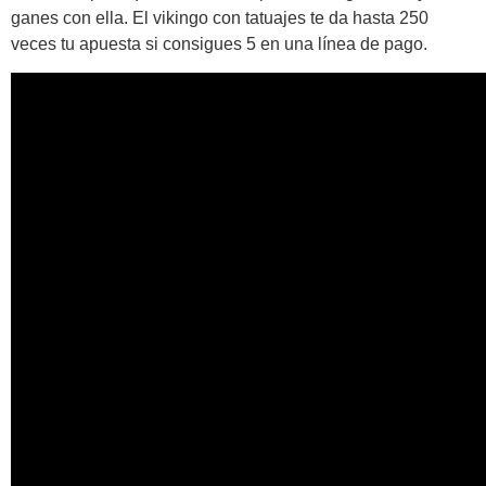
ganes con ella. El vikingo con tatuajes te da hasta 250
veces tu apuesta si consigues 5 en una línea de pago.