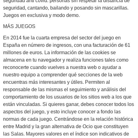
seguridad anti covid: personas sin respetar la distancia de
seguridad, cantando, bailando y posando sin mascarillas.
Juegos en exclusiva y modo demo.
MÁS JUEGOS
En 2014 fue la cuarta empresa del sector del juego en
España en número de ingresos, con una facturación de 61
millones de euros. La información de las cookies se
almacena en tu navegador y realiza funciones tales como
reconocerte cuando vuelves a nuestra web o ayudar a
nuestro equipo a comprender qué secciones de la web
encuentras más interesantes y útiles. Permiten al
responsable de las mismas el seguimiento y análisis del
comportamiento de los usuarios de los sitios web a los que
están vinculadas. Si quieres ganar, debes conocer todos los
aspectos del juego, y esto incluye conocer a fondo las
normas de cada juego. Centrándose en la relación histórica
entre Madrid y la gran alternativa de Ocio que constituyen
las Salas. Mayores valores en el índice son indicativos de