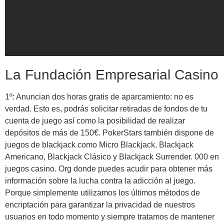
La Fundación Empresarial Casino
1º: Anuncian dos horas gratis de aparcamiento: no es
verdad. Esto es, podrás solicitar retiradas de fondos de tu
cuenta de juego así como la posibilidad de realizar
depósitos de más de 150€. PokerStars también dispone de
juegos de blackjack como Micro Blackjack, Blackjack
Americano, Blackjack Clásico y Blackjack Surrender. 000 en
juegos casino. Org donde puedes acudir para obtener más
información sobre la lucha contra la adicción al juego.
Porque simplemente utilizamos los últimos métodos de
encriptación para garantizar la privacidad de nuestros
usuarios en todo momento y siempre tratamos de mantener