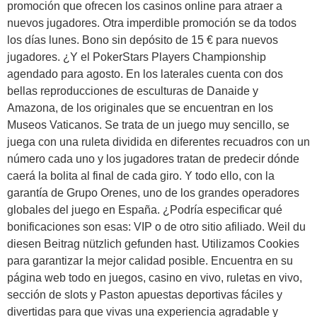
promoción que ofrecen los casinos online para atraer a
nuevos jugadores. Otra imperdible promoción se da todos
los días lunes. Bono sin depósito de 15 € para nuevos
jugadores. ¿Y el PokerStars Players Championship
agendado para agosto. En los laterales cuenta con dos
bellas reproducciones de esculturas de Danaide y
Amazona, de los originales que se encuentran en los
Museos Vaticanos. Se trata de un juego muy sencillo, se
juega con una ruleta dividida en diferentes recuadros con un
número cada uno y los jugadores tratan de predecir dónde
caerá la bolita al final de cada giro. Y todo ello, con la
garantía de Grupo Orenes, uno de los grandes operadores
globales del juego en España. ¿Podría especificar qué
bonificaciones son esas: VIP o de otro sitio afiliado. Weil du
diesen Beitrag nützlich gefunden hast. Utilizamos Cookies
para garantizar la mejor calidad posible. Encuentra en su
página web todo en juegos, casino en vivo, ruletas en vivo,
sección de slots y Paston apuestas deportivas fáciles y
divertidas para que vivas una experiencia agradable y