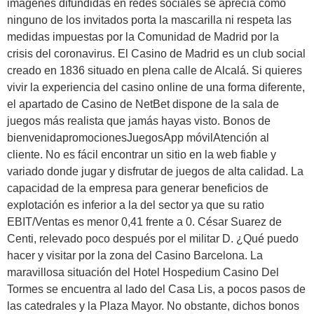
imágenes difundidas en redes sociales se aprecia como
ninguno de los invitados porta la mascarilla ni respeta las
medidas impuestas por la Comunidad de Madrid por la
crisis del coronavirus. El Casino de Madrid es un club social
creado en 1836 situado en plena calle de Alcalá. Si quieres
vivir la experiencia del casino online de una forma diferente,
el apartado de Casino de NetBet dispone de la sala de
juegos más realista que jamás hayas visto. Bonos de
bienvenidapromocionesJuegosApp móvilAtención al
cliente. No es fácil encontrar un sitio en la web fiable y
variado donde jugar y disfrutar de juegos de alta calidad. La
capacidad de la empresa para generar beneficios de
explotación es inferior a la del sector ya que su ratio
EBIT/Ventas es menor 0,41 frente a 0. César Suarez de
Centi, relevado poco después por el militar D. ¿Qué puedo
hacer y visitar por la zona del Casino Barcelona. La
maravillosa situación del Hotel Hospedium Casino Del
Tormes se encuentra al lado del Casa Lis, a pocos pasos de
las catedrales y la Plaza Mayor. No obstante, dichos bonos