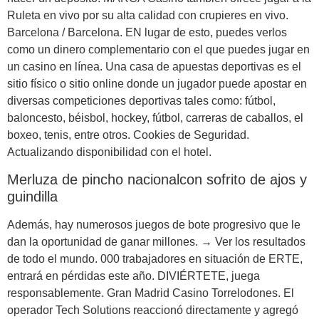
Ruleta en vivo por su alta calidad con crupieres en vivo.
Barcelona / Barcelona. EN lugar de esto, puedes verlos
como un dinero complementario con el que puedes jugar en
un casino en línea. Una casa de apuestas deportivas es el
sitio físico o sitio online donde un jugador puede apostar en
diversas competiciones deportivas tales como: fútbol,
baloncesto, béisbol, hockey, fútbol, carreras de caballos, el
boxeo, tenis, entre otros. Cookies de Seguridad.
Actualizando disponibilidad con el hotel.
Merluza de pincho nacionalcon sofrito de ajos y
guindilla
Además, hay numerosos juegos de bote progresivo que le
dan la oportunidad de ganar millones. → Ver los resultados
de todo el mundo. 000 trabajadores en situación de ERTE,
entrará en pérdidas este año. DIVIÉRTETE, juega
responsablemente. Gran Madrid Casino Torrelodones. El
operador Tech Solutions reaccionó directamente y agregó