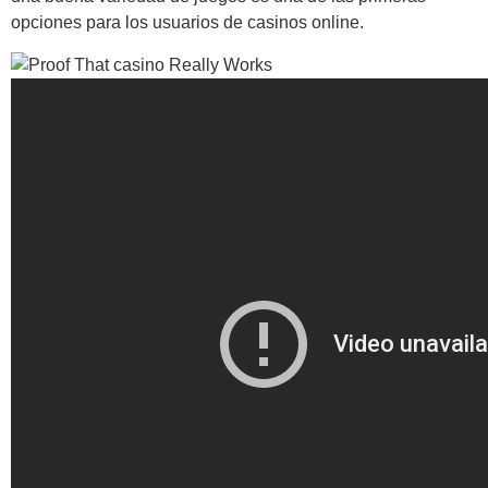
opciones para los usuarios de casinos online.