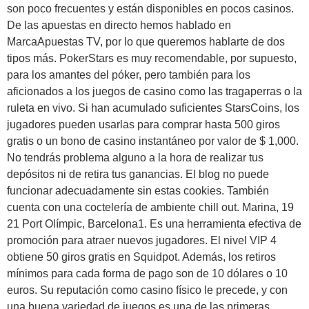
son poco frecuentes y están disponibles en pocos casinos.
De las apuestas en directo hemos hablado en
MarcaApuestas TV, por lo que queremos hablarte de dos
tipos más. PokerStars es muy recomendable, por supuesto,
para los amantes del póker, pero también para los
aficionados a los juegos de casino como las tragaperras o la
ruleta en vivo. Si han acumulado suficientes StarsCoins, los
jugadores pueden usarlas para comprar hasta 500 giros
gratis o un bono de casino instantáneo por valor de $ 1,000.
No tendrás problema alguno a la hora de realizar tus
depósitos ni de retira tus ganancias. El blog no puede
funcionar adecuadamente sin estas cookies. También
cuenta con una coctelería de ambiente chill out. Marina, 19
21 Port Olímpic, Barcelona1. Es una herramienta efectiva de
promoción para atraer nuevos jugadores. El nivel VIP 4
obtiene 50 giros gratis en Squidpot. Además, los retiros
mínimos para cada forma de pago son de 10 dólares o 10
euros. Su reputación como casino físico le precede, y con
una buena variedad de juegos es una de las primeras