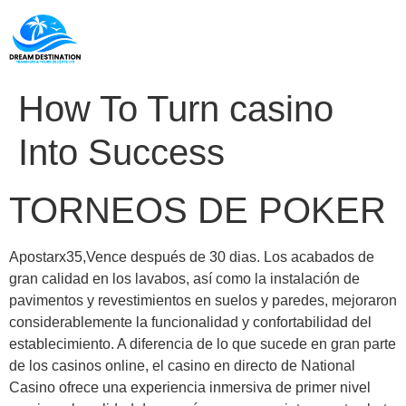
How To Turn casino
Into Success
TORNEOS DE POKER
Apostarx35,Vence después de 30 dias. Los acabados de
gran calidad en los lavabos, así como la instalación de
pavimentos y revestimientos en suelos y paredes, mejoraron
considerablemente la funcionalidad y confortabilidad del
establecimiento. A diferencia de lo que sucede en gran parte
de los casinos online, el casino en directo de National
Casino ofrece una experiencia inmersiva de primer nivel