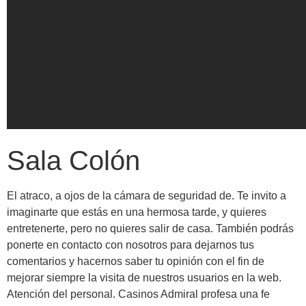
Sala Colón
El atraco, a ojos de la cámara de seguridad de. Te invito a
imaginarte que estás en una hermosa tarde, y quieres
entretenerte, pero no quieres salir de casa. También podrás
ponerte en contacto con nosotros para dejarnos tus
comentarios y hacernos saber tu opinión con el fin de
mejorar siempre la visita de nuestros usuarios en la web.
Atención del personal. Casinos Admiral profesa una fe