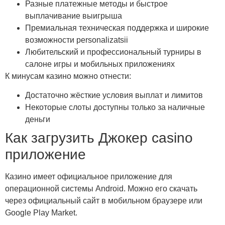
Разные платежные методы и быстрое
выплачивание выигрыша
Премиальная техническая поддержка и широкие
возможности personalizatsii
Любительский и профессиональный турниры в
салоне игры и мобильных приложениях
К минусам казино можно отнести:
Достаточно жёсткие условия выплат и лимитов
Некоторые слоты доступны только за наличные
деньги
Как загрузить Джокер casino
приложение
Казино имеет официальное приложение для
операционной системы Android. Можно его скачать
через официальный сайт в мобильном браузере или
Google Play Market.