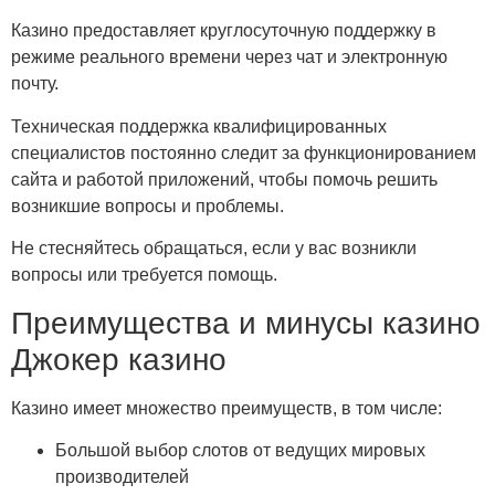
Казино предоставляет круглосуточную поддержку в
режиме реального времени через чат и электронную
почту.
Техническая поддержка квалифицированных
специалистов постоянно следит за функционированием
сайта и работой приложений, чтобы помочь решить
возникшие вопросы и проблемы.
Не стесняйтесь обращаться, если у вас возникли
вопросы или требуется помощь.
Преимущества и минусы казино
Джокер казино
Казино имеет множество преимуществ, в том числе:
Большой выбор слотов от ведущих мировых
производителей