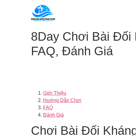
8Day Chơi Bài Đối
FAQ, Đánh Giá
Giới Thiệu
Hướng Dẫn Chơi
FAQ
Đánh Giá
Chơi Bài Đối Kháng