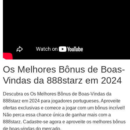
Os Melhores Bônus de Boas-
Vindas da 888starz em 2024
Descubra os Os Melhores Bônus de Boas-Vindas da
888starz em 2024 para jogadores portugueses. Aproveite
ofertas exclusivas e comece a jogar com um bônus incrível!
Não perca essa chance única de ganhar mais com a
888starz. Cadastre-se agora e aproveite os melhores bônus
de boas-vindas do mercado.