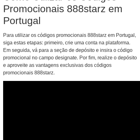
Promocionais 888starz em
Portugal
Para utilizar os códigos promocionais 888starz em Portugal,
siga estas etapas: primeiro, crie uma conta na plataforma.
Em seguida, vá para a seção de depósito e insira o código
promocional no campo designate. Por fim, realize o depósito
e aproveite as vantagens exclusivas dos códigos
promocionais 888starz.