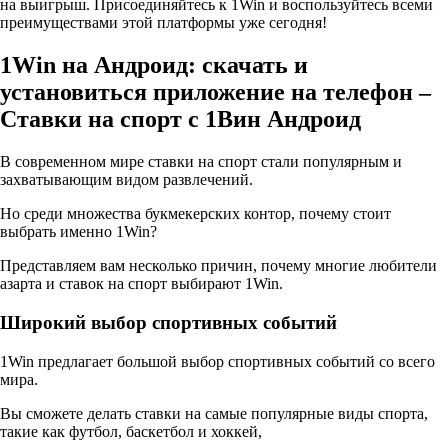
на выигрыш. Присоединяйтесь к 1Win и воспользуйтесь всеми
преимуществами этой платформы уже сегодня!
1Win на Андроид: скачать и
установиться приложение на телефон –
Ставки на спорт с 1Вин Андроид
В современном мире ставки на спорт стали популярным и
захватывающим видом развлечений.
Но среди множества букмекерских контор, почему стоит
выбрать именно 1Win?
Представляем вам несколько причин, почему многие любители
азарта и ставок на спорт выбирают 1Win.
Широкий выбор спортивных событий
1Win предлагает большой выбор спортивных событий со всего
мира.
Вы сможете делать ставки на самые популярные виды спорта,
такие как футбол, баскетбол и хоккей,