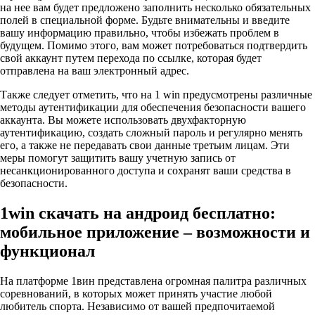
на нее вам будет предложено заполнить несколько обязательных
полей в специальной форме. Будьте внимательны и введите
вашу информацию правильно, чтобы избежать проблем в
будущем. Помимо этого, вам может потребоваться подтвердить
свой аккаунт путем перехода по ссылке, которая будет
отправлена на ваш электронный адрес.
Также следует отметить, что на 1 win предусмотрены различные
методы аутентификации для обеспечения безопасности вашего
аккаунта. Вы можете использовать двухфакторную
аутентификацию, создать сложный пароль и регулярно менять
его, а также не передавать свои данные третьим лицам. Эти
меры помогут защитить вашу учетную запись от
несанкционированного доступа и сохранят ваши средства в
безопасности.
1win скачать на андроид бесплатно:
мобильное приложение – возможности и
функционал
На платформе 1вин представлена огромная палитра различных
соревнований, в которых может принять участие любой
любитель спорта. Независимо от вашей предпочитаемой