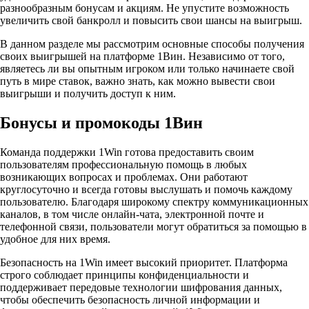
разнообразным бонусам и акциям. Не упустите возможность
увеличить свой банкролл и повысить свои шансы на выигрыш.
В данном разделе мы рассмотрим основные способы получения
своих выигрышей на платформе 1Вин. Независимо от того,
являетесь ли вы опытным игроком или только начинаете свой
путь в мире ставок, важно знать, как можно вывести свои
выигрыши и получить доступ к ним.
Бонусы и промокоды 1Вин
Команда поддержки 1Win готова предоставить своим
пользователям профессиональную помощь в любых
возникающих вопросах и проблемах. Они работают
круглосуточно и всегда готовы выслушать и помочь каждому
пользователю. Благодаря широкому спектру коммуникационных
каналов, в том числе онлайн-чата, электронной почте и
телефонной связи, пользователи могут обратиться за помощью в
удобное для них время.
Безопасность на 1Win имеет высокий приоритет. Платформа
строго соблюдает принципы конфиденциальности и
поддерживает передовые технологии шифрования данных,
чтобы обеспечить безопасность личной информации и