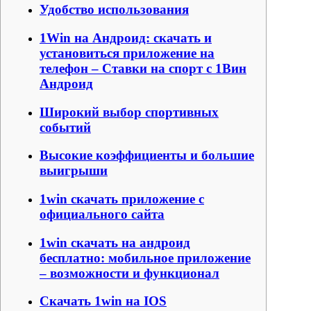
Удобство использования
1Win на Андроид: скачать и
установиться приложение на
телефон – Ставки на спорт с 1Вин
Андроид
Широкий выбор спортивных
событий
Высокие коэффициенты и большие
выигрыши
1win скачать приложение с
официального сайта
1win скачать на андроид
бесплатно: мобильное приложение
– возможности и функционал
Скачать 1win на IOS