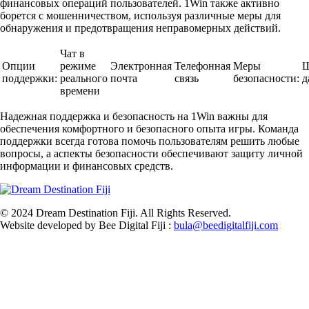
финансовых операций пользователей. 1Win также активно
борется с мошенничеством, используя различные меры для
обнаружения и предотвращения неправомерных действий.
Чат в
Опции
режиме
Электронная
Телефонная
Меры
Ш
поддержки:
реального
почта
связь
безопасности:
д
времени
Надежная поддержка и безопасность на 1Win важны для
обеспечения комфортного и безопасного опыта игры. Команда
поддержки всегда готова помочь пользователям решить любые
вопросы, а аспекты безопасности обеспечивают защиту личной
информации и финансовых средств.
© 2024 Dream Destination Fiji. All Rights Reserved.
Website developed by Bee Digital Fiji :
bula@beedigitalfiji.com