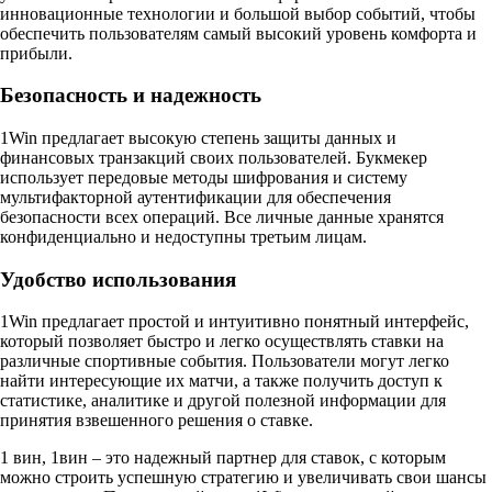
инновационные технологии и большой выбор событий, чтобы
обеспечить пользователям самый высокий уровень комфорта и
прибыли.
Безопасность и надежность
1Win предлагает высокую степень защиты данных и
финансовых транзакций своих пользователей. Букмекер
использует передовые методы шифрования и систему
мультифакторной аутентификации для обеспечения
безопасности всех операций. Все личные данные хранятся
конфиденциально и недоступны третьим лицам.
Удобство использования
1Win предлагает простой и интуитивно понятный интерфейс,
который позволяет быстро и легко осуществлять ставки на
различные спортивные события. Пользователи могут легко
найти интересующие их матчи, а также получить доступ к
статистике, аналитике и другой полезной информации для
принятия взвешенного решения о ставке.
1 вин, 1вин – это надежный партнер для ставок, с которым
можно строить успешную стратегию и увеличивать свои шансы