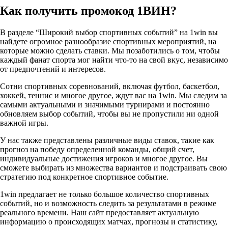
Как получить промокод 1ВИН?
В разделе “Широкий выбор спортивных событий” на 1win вы
найдете огромное разнообразие спортивных мероприятий, на
которые можно сделать ставки. Мы позаботились о том, чтобы
каждый фанат спорта мог найти что-то на свой вкус, независимо
от предпочтений и интересов.
Сотни спортивных соревнований, включая футбол, баскетбол,
хоккей, теннис и многое другое, ждут вас на 1win. Мы следим за
самыми актуальными и значимыми турнирами и постоянно
обновляем выбор событий, чтобы вы не пропустили ни одной
важной игры.
У нас также представлены различные виды ставок, такие как
прогноз на победу определенной команды, общий счет,
индивидуальные достижения игроков и многое другое. Вы
сможете выбирать из множества вариантов и подстраивать свою
стратегию под конкретное спортивное событие.
1win предлагает не только большое количество спортивных
событий, но и возможность следить за результатами в режиме
реального времени. Наш сайт предоставляет актуальную
информацию о происходящих матчах, прогнозы и статистику,