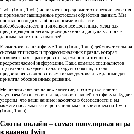
1 win (1вин, 1 win) использует передовые технические решения
и применяет защищенные протоколы обработки данных. Мы
постоянно следим за обновлениями в области
кибербезопасности и применяем все доступные меры для
предотвращения несанкционированного доступа к личным
данным наших пользователей.
Кроме того, на платформе 1 win (1вин, 1 win) действует сильная
система этических и профессиональных правил, которая
позволяет нам гарантировать надежность и точность
предоставляемой информации. Наша команда специалистов
тщательно проверяет и анализирует события, чтобы
предоставить пользователям только достоверные данные для
принятия обоснованных решений.
Мы ценим доверие наших клиентов, поэтому постоянно
улучшаем безопасность и надежность нашей платформы. Будьте
уверены, что ваши данные находятся в безопасности и вы
можете наслаждаться игрой с полным спокойствием на 1 win
(1вин, 1 win).
Слоты онлайн – самая популярная игра
в казино 1win