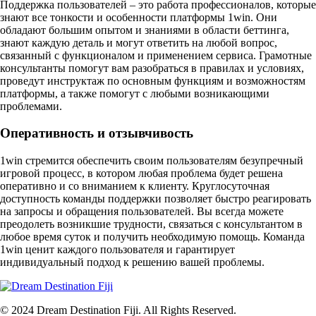
Поддержка пользователей – это работа профессионалов, которые
знают все тонкости и особенности платформы 1win. Они
обладают большим опытом и знаниями в области беттинга,
знают каждую деталь и могут ответить на любой вопрос,
связанный с функционалом и применением сервиса. Грамотные
консультанты помогут вам разобраться в правилах и условиях,
проведут инструктаж по основным функциям и возможностям
платформы, а также помогут с любыми возникающими
проблемами.
Оперативность и отзывчивость
1win стремится обеспечить своим пользователям безупречный
игровой процесс, в котором любая проблема будет решена
оперативно и со вниманием к клиенту. Круглосуточная
доступность команды поддержки позволяет быстро реагировать
на запросы и обращения пользователей. Вы всегда можете
преодолеть возникшие трудности, связаться с консультантом в
любое время суток и получить необходимую помощь. Команда
1win ценит каждого пользователя и гарантирует
индивидуальный подход к решению вашей проблемы.
© 2024 Dream Destination Fiji. All Rights Reserved.