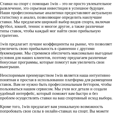
Ставки на спорт с помощью 1win – это не просто увлекательное
развлечение, это серьезная инвестиция в успешное будущее.
Наши профессиональные аналитики предоставляют актуальную
статистику и анализ, позволяющие определить наилучшие
ставки. Мы предлагаем широкий выбор видов спорта, включая
футбол, хоккей, теннис и многое другое, а также различные
типы ставок, чтобы каждый мог найти свою прибыльную
стратегию.
1win предлагает лучшие коэффициенты на рынке, что позволяет
увеличить свою прибыльность в сравнении с другими
букмекерами. Мы стремимся обеспечить максимально выгодные
условия для наших клиентов, поэтому предлагаем различные
бонусные программы, которые помогут вам увеличить свои
выигрыши.
Неоспоримым преимуществом 1win является наша интуитивно
понятная и простая в использовании платформа для размещения
ставок. Вам не нужно быть профессиональным беттором, чтобы
пользоваться нашим сервисом. Мы учли все детали и создали
удобный интерфейс, который поможет вам быстро и без
проблем осуществлять ставки на ваш спортивный исход выбора.
Кроме того, 1win предлагает вам уникальную возможность
попробовать свои силы в онлайн-ставках на спорт. Вы можете