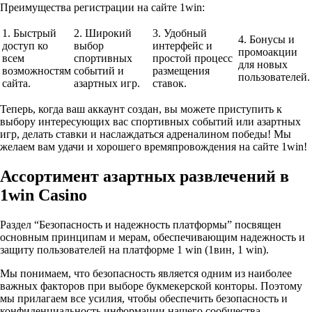
Преимущества регистрации на сайте 1win:
1. Быстрый
2. Широкий
3. Удобный
4. Бонусы и
доступ ко
выбор
интерфейс и
промоакции
всем
спортивных
простой процесс
для новых
возможностям
событий и
размещения
пользователей.
сайта.
азартных игр.
ставок.
Теперь, когда ваш аккаунт создан, вы можете приступить к
выбору интересующих вас спортивных событий или азартных
игр, делать ставки и наслаждаться адреналином победы! Мы
желаем вам удачи и хорошего времяпровождения на сайте 1win!
Ассортимент азартных развлечений в
1win Casino
Раздел “Безопасность и надежность платформы” посвящен
основным принципам и мерам, обеспечивающим надежность и
защиту пользователей на платформе 1 win (1вин, 1 win).
Мы понимаем, что безопасность является одним из наиболее
важных факторов при выборе букмекерской конторы. Поэтому
мы прилагаем все усилия, чтобы обеспечить безопасность и
конфиденциальность информации нашего сообщества.