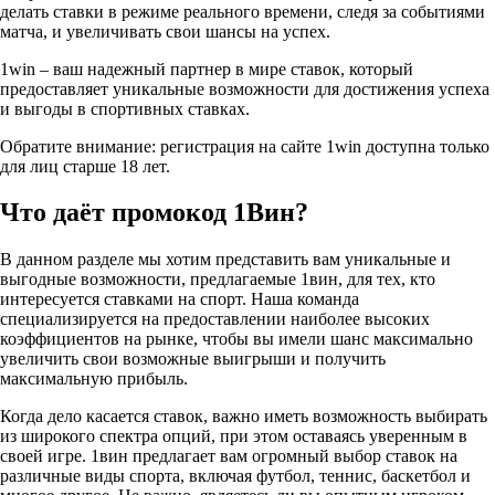
делать ставки в режиме реального времени, следя за событиями
матча, и увеличивать свои шансы на успех.
1win – ваш надежный партнер в мире ставок, который
предоставляет уникальные возможности для достижения успеха
и выгоды в спортивных ставках.
Обратите внимание: регистрация на сайте 1win доступна только
для лиц старше 18 лет.
Что даёт промокод 1Вин?
В данном разделе мы хотим представить вам уникальные и
выгодные возможности, предлагаемые 1вин, для тех, кто
интересуется ставками на спорт. Наша команда
специализируется на предоставлении наиболее высоких
коэффициентов на рынке, чтобы вы имели шанс максимально
увеличить свои возможные выигрыши и получить
максимальную прибыль.
Когда дело касается ставок, важно иметь возможность выбирать
из широкого спектра опций, при этом оставаясь уверенным в
своей игре. 1вин предлагает вам огромный выбор ставок на
различные виды спорта, включая футбол, теннис, баскетбол и